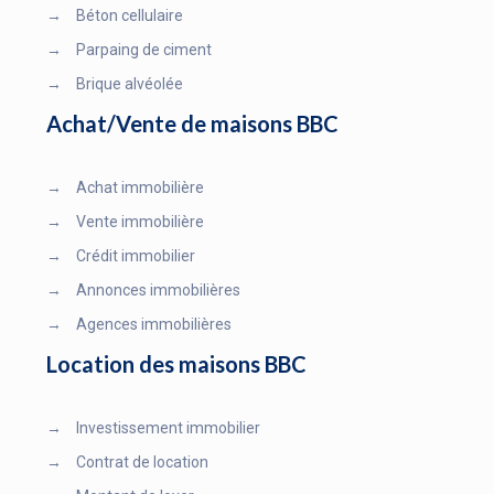
→
Béton cellulaire
→
Parpaing de ciment
→
Brique alvéolée
Achat/Vente de maisons BBC
→
Achat immobilière
→
Vente immobilière
→
Crédit immobilier
→
Annonces immobilières
→
Agences immobilières
Location des maisons BBC
→
Investissement immobilier
→
Contrat de location