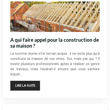
A qui faire appel pour la construction de
sa maison ?
La somme réunie et le terrain acquis : il ne reste plus qu’à
construire la maison de vos rêves. Oui, mais par qui ? Il
existe plusieurs professionnels aptes à réaliser ce genre
de travaux, mais faudrait-il encore que vous sachiez
lequel…
LIRE LA SUITE