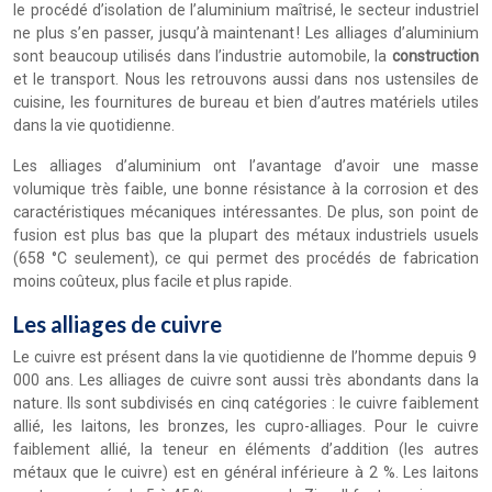
le procédé d’isolation de l’aluminium maîtrisé, le secteur industriel
ne plus s’en passer, jusqu’à maintenant ! Les alliages d’aluminium
sont beaucoup utilisés dans l’industrie automobile, la
construction
et le transport. Nous les retrouvons aussi dans nos ustensiles de
cuisine, les fournitures de bureau et bien d’autres matériels utiles
dans la vie quotidienne.
Les alliages d’aluminium ont l’avantage d’avoir une masse
volumique très faible, une bonne résistance à la corrosion et des
caractéristiques mécaniques intéressantes. De plus, son point de
fusion est plus bas que la plupart des métaux industriels usuels
(658 °C seulement), ce qui permet des procédés de fabrication
moins coûteux, plus facile et plus rapide.
Les alliages de cuivre
Le cuivre est présent dans la vie quotidienne de l’homme depuis 9
000 ans. Les alliages de cuivre sont aussi très abondants dans la
nature. Ils sont subdivisés en cinq catégories : le cuivre faiblement
allié, les laitons, les bronzes, les cupro-alliages. Pour le cuivre
faiblement allié, la teneur en éléments d’addition (les autres
métaux que le cuivre) est en général inférieure à 2 %. Les laitons