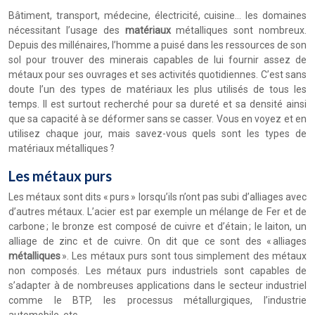
Bâtiment, transport, médecine, électricité, cuisine… les domaines
nécessitant l’usage des
matériaux
métalliques sont nombreux.
Depuis des millénaires, l’homme a puisé dans les ressources de son
sol pour trouver des minerais capables de lui fournir assez de
métaux pour ses ouvrages et ses activités quotidiennes. C’est sans
doute l’un des types de matériaux les plus utilisés de tous les
temps. Il est surtout recherché pour sa dureté et sa densité ainsi
que sa capacité à se déformer sans se casser. Vous en voyez et en
utilisez chaque jour, mais savez-vous quels sont les types de
matériaux métalliques ?
Les métaux purs
Les métaux sont dits « purs » lorsqu’ils n’ont pas subi d’alliages avec
d’autres métaux. L’acier est par exemple un mélange de Fer et de
carbone ; le bronze est composé de cuivre et d’étain ; le laiton, un
alliage de zinc et de cuivre. On dit que ce sont des « alliages
métalliques
». Les métaux purs sont tous simplement des métaux
non composés. Les métaux purs industriels sont capables de
s’adapter à de nombreuses applications dans le secteur industriel
comme le BTP, les processus métallurgiques, l’industrie