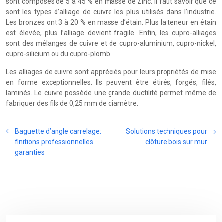
sont composés de 5 à 45 % en masse de Zinc. Il faut savoir que ce
sont les types d’alliage de cuivre les plus utilisés dans l’industrie.
Les bronzes ont 3 à 20 % en masse d’étain. Plus la teneur en étain
est élevée, plus l’alliage devient fragile. Enfin, les cupro-alliages
sont des mélanges de cuivre et de cupro-aluminium, cupro-nickel,
cupro-silicium ou du cupro-plomb.
Les alliages de cuivre sont appréciés pour leurs propriétés de mise
en forme exceptionnelles. Ils peuvent être étirés, forgés, filés,
laminés. Le cuivre possède une grande ductilité permet même de
fabriquer des fils de 0,25 mm de diamètre.
Baguette d’angle carrelage:
Solutions techniques pour
finitions professionnelles
clôture bois sur mur
garanties