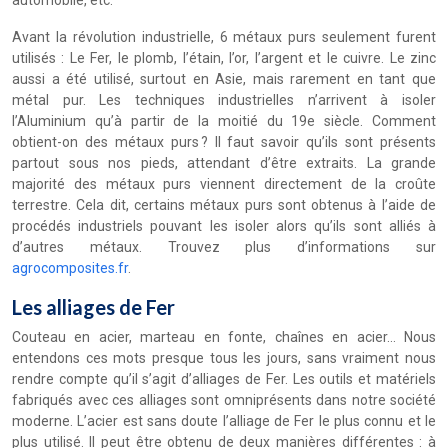
automobile, etc.
Avant la révolution industrielle, 6 métaux purs seulement furent
utilisés : Le Fer, le plomb, l’étain, l’or, l’argent et le cuivre. Le zinc
aussi a été utilisé, surtout en Asie, mais rarement en tant que
métal pur. Les techniques industrielles n’arrivent à isoler
l’Aluminium qu’à partir de la moitié du 19e siècle. Comment
obtient-on des métaux purs ? Il faut savoir qu’ils sont présents
partout sous nos pieds, attendant d’être extraits. La grande
majorité des métaux purs viennent directement de la croûte
terrestre. Cela dit, certains métaux purs sont obtenus à l’aide de
procédés industriels pouvant les isoler alors qu’ils sont alliés à
d’autres métaux. Trouvez plus d’informations sur
agrocomposites.fr
.
Les alliages de Fer
Couteau en acier, marteau en fonte, chaînes en acier… Nous
entendons ces mots presque tous les jours, sans vraiment nous
rendre compte qu’il s’agit d’alliages de Fer. Les outils et matériels
fabriqués avec ces alliages sont omniprésents dans notre société
moderne. L’acier est sans doute l’alliage de Fer le plus connu et le
plus utilisé. Il peut être obtenu de deux manières différentes : à