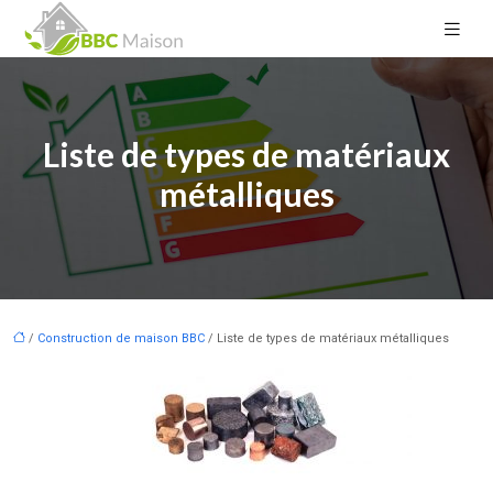
Liste de types de matériaux
métalliques
/
Construction de maison BBC
/ Liste de types de matériaux métalliques