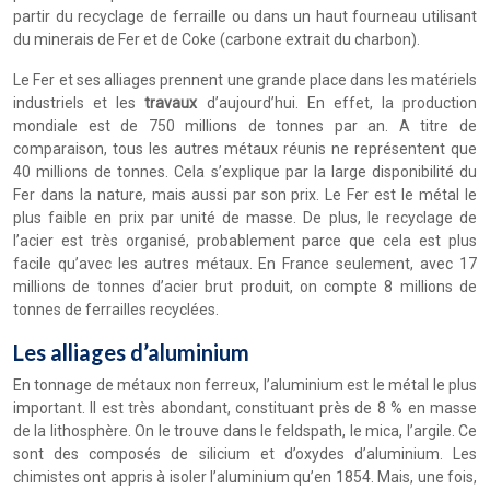
partir du recyclage de ferraille ou dans un haut fourneau utilisant
du minerais de Fer et de Coke (carbone extrait du charbon).
Le Fer et ses alliages prennent une grande place dans les matériels
industriels et les
travaux
d’aujourd’hui. En effet, la production
mondiale est de 750 millions de tonnes par an. A titre de
comparaison, tous les autres métaux réunis ne représentent que
40 millions de tonnes. Cela s’explique par la large disponibilité du
Fer dans la nature, mais aussi par son prix. Le Fer est le métal le
plus faible en prix par unité de masse. De plus, le recyclage de
l’acier est très organisé, probablement parce que cela est plus
facile qu’avec les autres métaux. En France seulement, avec 17
millions de tonnes d’acier brut produit, on compte 8 millions de
tonnes de ferrailles recyclées.
Les alliages d’aluminium
En tonnage de métaux non ferreux, l’aluminium est le métal le plus
important. Il est très abondant, constituant près de 8 % en masse
de la lithosphère. On le trouve dans le feldspath, le mica, l’argile. Ce
sont des composés de silicium et d’oxydes d’aluminium. Les
chimistes ont appris à isoler l’aluminium qu’en 1854. Mais, une fois,