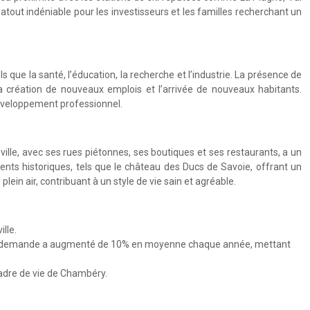
n atout indéniable pour les investisseurs et les familles recherchant un
que la santé, l’éducation, la recherche et l’industrie. La présence de
a création de nouveaux emplois et l’arrivée de nouveaux habitants.
développement professionnel.
ille, avec ses rues piétonnes, ses boutiques et ses restaurants, a un
ts historiques, tels que le château des Ducs de Savoie, offrant un
in air, contribuant à un style de vie sain et agréable.
lle.
La demande a augmenté de 10% en moyenne chaque année, mettant
 cadre de vie de Chambéry.