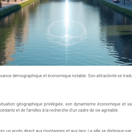
oissance démographique et économique notable. Son attractivité se tra
 situation géographique privilégiée, son dynamisme économique et s
accédants et de familles à la recherche d’un cadre de vie agréable.
c un accès direct aux montagnes et aux lacs. La ville se distingue par