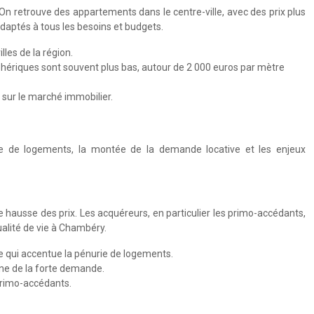
n retrouve des appartements dans le centre-ville, avec des prix plus
adaptés à tous les besoins et budgets.
les de la région.
iphériques sont souvent plus bas, autour de 2 000 euros par mètre
sur le marché immobilier.
ie de logements, la montée de la demande locative et les enjeux
hausse des prix. Les acquéreurs, en particulier les primo-accédants,
ualité de vie à Chambéry.
 qui accentue la pénurie de logements.
ne de la forte demande.
 primo-accédants.