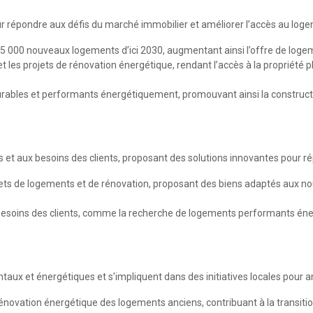
our répondre aux défis du marché immobilier et améliorer l’accès au log
r 5 000 nouveaux logements d’ici 2030, augmentant ainsi l’offre de logem
et les projets de rénovation énergétique, rendant l’accès à la propriété
durables et performants énergétiquement, promouvant ainsi la constru
 et aux besoins des clients, proposant des solutions innovantes pour r
ets de logements et de rénovation, proposant des biens adaptés aux n
besoins des clients, comme la recherche de logements performants én
x et énergétiques et s’impliquent dans des initiatives locales pour amé
rénovation énergétique des logements anciens, contribuant à la transiti