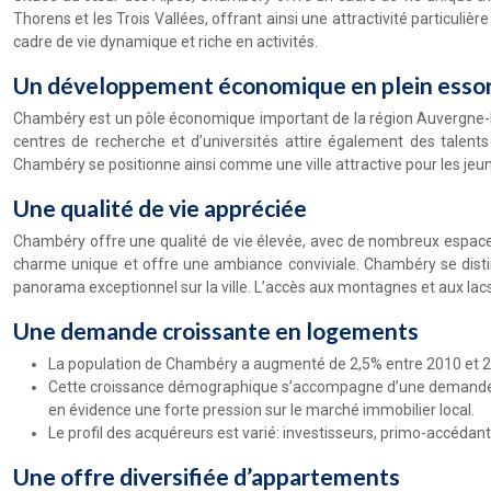
Thorens et les Trois Vallées, offrant ainsi une attractivité particuliè
cadre de vie dynamique et riche en activités.
Un développement économique en plein esso
Chambéry est un pôle économique important de la région Auvergne-Rhône
centres de recherche et d’universités attire également des talent
Chambéry se positionne ainsi comme une ville attractive pour les je
Une qualité de vie appréciée
Chambéry offre une qualité de vie élevée, avec de nombreux espaces v
charme unique et offre une ambiance conviviale. Chambéry se disti
panorama exceptionnel sur la ville. L’accès aux montagnes et aux lacs 
Une demande croissante en logements
La population de Chambéry a augmenté de 2,5% entre 2010 et 2020,
Cette croissance démographique s’accompagne d’une demande 
en évidence une forte pression sur le marché immobilier local.
Le profil des acquéreurs est varié: investisseurs, primo-accédant
Une offre diversifiée d’appartements