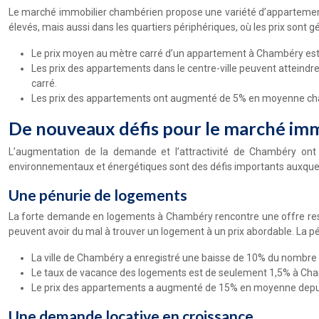
Le marché immobilier chambérien propose une variété d’appartements,
élevés, mais aussi dans les quartiers périphériques, où les prix sont 
Le prix moyen au mètre carré d’un appartement à Chambéry est de 
Les prix des appartements dans le centre-ville peuvent atteindre
carré.
Les prix des appartements ont augmenté de 5% en moyenne chaqu
De nouveaux défis pour le marché imm
L’augmentation de la demande et l’attractivité de Chambéry ont
environnementaux et énergétiques sont des défis importants auxquels l
Une pénurie de logements
La forte demande en logements à Chambéry rencontre une offre restre
peuvent avoir du mal à trouver un logement à un prix abordable. La pé
La ville de Chambéry a enregistré une baisse de 10% du nombre
Le taux de vacance des logements est de seulement 1,5% à Cham
Le prix des appartements a augmenté de 15% en moyenne depuis 20
Une demande locative en croissance