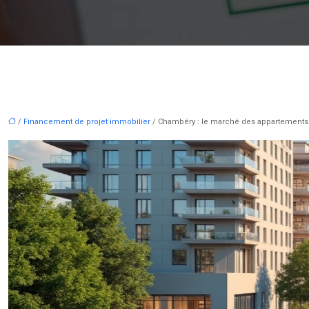
/
Financement de projet immobilier
/ Chambéry : le marché des appartements 