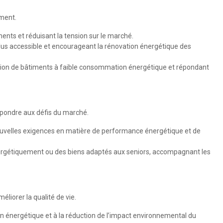
ement.
ents et réduisant la tension sur le marché.
 plus accessible et encourageant la rénovation énergétique des
ction de bâtiments à faible consommation énergétique et répondant
épondre aux défis du marché.
ouvelles exigences en matière de performance énergétique et de
ergétiquement ou des biens adaptés aux seniors, accompagnant les
liorer la qualité de vie.
on énergétique et à la réduction de l’impact environnemental du