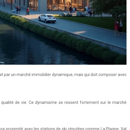
duit par un marché immobilier dynamique, mais qui doit composer avec
a qualité de vie. Ce dynamisme se ressent fortement sur le marché
 sa proximité avec les stations de ski réputées comme La Plagne, Val