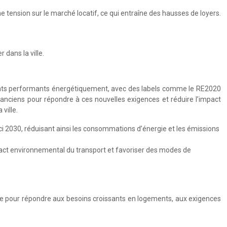
e tension sur le marché locatif, ce qui entraîne des hausses de loyers.
 dans la ville.
ments performants énergétiquement, avec des labels comme le RE2020
ciens pour répondre à ces nouvelles exigences et réduire l’impact
ville.
ici 2030, réduisant ainsi les consommations d’énergie et les émissions
pact environnemental du transport et favoriser des modes de
ace pour répondre aux besoins croissants en logements, aux exigences