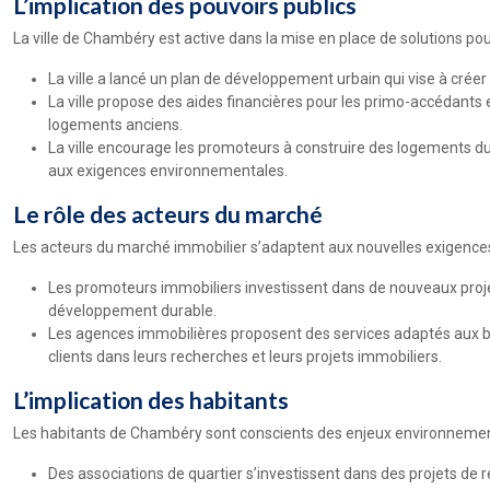
L’implication des pouvoirs publics
La ville de Chambéry est active dans la mise en place de solutions p
La ville a lancé un plan de développement urbain qui vise à crée
La ville propose des aides financières pour les primo-accédants 
logements anciens.
La ville encourage les promoteurs à construire des logements 
aux exigences environnementales.
Le rôle des acteurs du marché
Les acteurs du marché immobilier s’adaptent aux nouvelles exigences
Les promoteurs immobiliers investissent dans de nouveaux proj
développement durable.
Les agences immobilières proposent des services adaptés aux 
clients dans leurs recherches et leurs projets immobiliers.
L’implication des habitants
Les habitants de Chambéry sont conscients des enjeux environnementau
Des associations de quartier s’investissent dans des projets de 