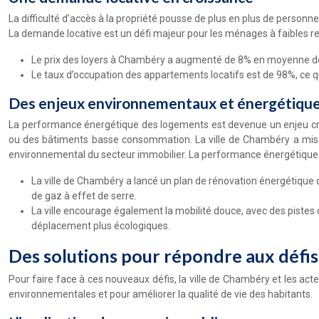
La difficulté d’accès à la propriété pousse de plus en plus de personn
La demande locative est un défi majeur pour les ménages à faibles r
Le prix des loyers à Chambéry a augmenté de 8% en moyenne depu
Le taux d’occupation des appartements locatifs est de 98%, ce qui
Des enjeux environnementaux et énergétiqu
La performance énergétique des logements est devenue un enjeu cru
ou des bâtiments basse consommation. La ville de Chambéry a mis 
environnemental du secteur immobilier. La performance énergétique de
La ville de Chambéry a lancé un plan de rénovation énergétique q
de gaz à effet de serre.
La ville encourage également la mobilité douce, avec des piste
déplacement plus écologiques.
Des solutions pour répondre aux défi
Pour faire face à ces nouveaux défis, la ville de Chambéry et les a
environnementales et pour améliorer la qualité de vie des habitants.