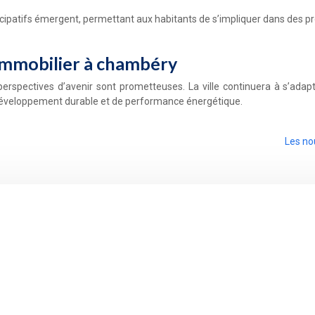
cipatifs émergent, permettant aux habitants de s’impliquer dans des pr
 immobilier à chambéry
erspectives d’avenir sont prometteuses. La ville continuera à s’ada
e développement durable et de performance énergétique.
Les no