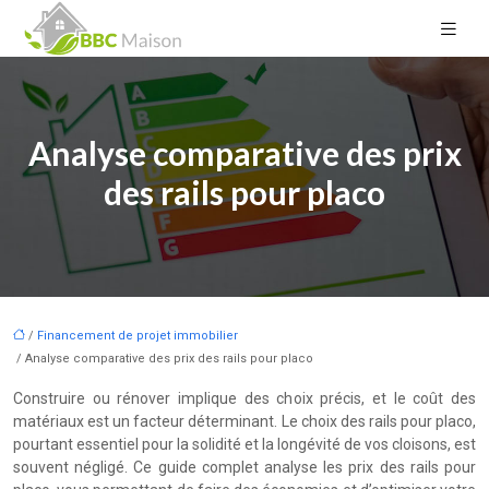
Analyse comparative des prix
des rails pour placo
/
Financement de projet immobilier
/ Analyse comparative des prix des rails pour placo
Construire ou rénover implique des choix précis, et le coût des
matériaux est un facteur déterminant. Le choix des rails pour placo,
pourtant essentiel pour la solidité et la longévité de vos cloisons, est
souvent négligé. Ce guide complet analyse les prix des rails pour