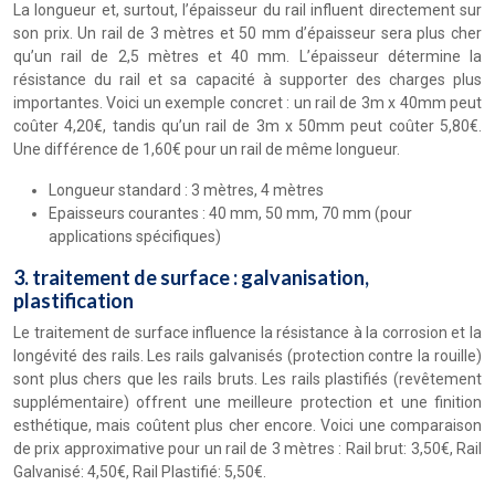
La longueur et, surtout, l’épaisseur du rail influent directement sur
son prix. Un rail de 3 mètres et 50 mm d’épaisseur sera plus cher
qu’un rail de 2,5 mètres et 40 mm. L’épaisseur détermine la
résistance du rail et sa capacité à supporter des charges plus
importantes. Voici un exemple concret : un rail de 3m x 40mm peut
coûter 4,20€, tandis qu’un rail de 3m x 50mm peut coûter 5,80€.
Une différence de 1,60€ pour un rail de même longueur.
Longueur standard : 3 mètres, 4 mètres
Epaisseurs courantes : 40 mm, 50 mm, 70 mm (pour
applications spécifiques)
3. traitement de surface : galvanisation,
plastification
Le traitement de surface influence la résistance à la corrosion et la
longévité des rails. Les rails galvanisés (protection contre la rouille)
sont plus chers que les rails bruts. Les rails plastifiés (revêtement
supplémentaire) offrent une meilleure protection et une finition
esthétique, mais coûtent plus cher encore. Voici une comparaison
de prix approximative pour un rail de 3 mètres : Rail brut: 3,50€, Rail
Galvanisé: 4,50€, Rail Plastifié: 5,50€.