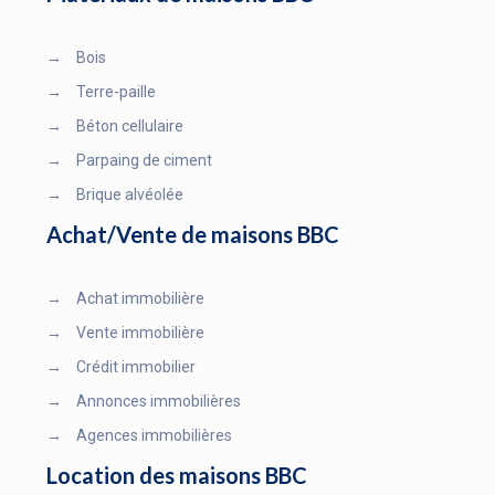
→
Bois
→
Terre-paille
→
Béton cellulaire
→
Parpaing de ciment
→
Brique alvéolée
Achat/Vente de maisons BBC
→
Achat immobilière
→
Vente immobilière
→
Crédit immobilier
→
Annonces immobilières
→
Agences immobilières
Location des maisons BBC