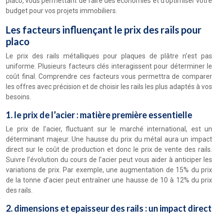
placo, vous permettant de faire des économies et d’optimiser votre
budget pour vos projets immobiliers.
Les facteurs influençant le prix des rails pour
placo
Le prix des rails métalliques pour plaques de plâtre n’est pas
uniforme. Plusieurs facteurs clés interagissent pour déterminer le
coût final. Comprendre ces facteurs vous permettra de comparer
les offres avec précision et de choisir les rails les plus adaptés à vos
besoins.
1. le prix de l’acier : matière première essentielle
Le prix de l’acier, fluctuant sur le marché international, est un
déterminant majeur. Une hausse du prix du métal aura un impact
direct sur le coût de production et donc le prix de vente des rails.
Suivre l’évolution du cours de l’acier peut vous aider à anticiper les
variations de prix. Par exemple, une augmentation de 15% du prix
de la tonne d’acier peut entraîner une hausse de 10 à 12% du prix
des rails.
2. dimensions et epaisseur des rails : un impact direct