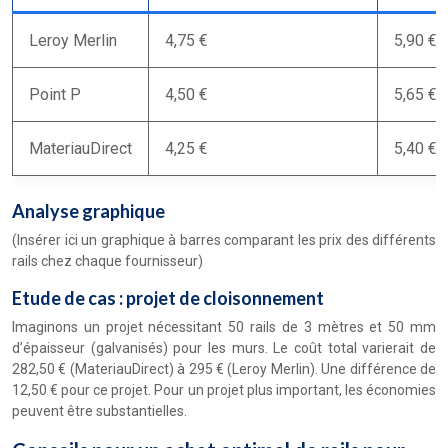
Leroy Merlin
4,75 €
5,90 €
Point P
4,50 €
5,65 €
MateriauDirect
4,25 €
5,40 €
Analyse graphique
(Insérer ici un graphique à barres comparant les prix des différents
rails chez chaque fournisseur)
Etude de cas : projet de cloisonnement
Imaginons un projet nécessitant 50 rails de 3 mètres et 50 mm
d’épaisseur (galvanisés) pour les murs. Le coût total varierait de
282,50 € (MateriauDirect) à 295 € (Leroy Merlin). Une différence de
12,50 € pour ce projet. Pour un projet plus important, les économies
peuvent être substantielles.