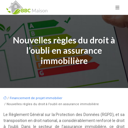
Nouvelles règles du droit à
l’oubli en assurance
immobilière
/
Financement de projet immobilier
/ Nouvelles règles du droit à l’oubli en assurance immobilière
Le Règlement Général sur la Protection des Données (RGPD), et sa
transposition en droit national, a considérablement renforcé le droit
à l’oubli. Dans le secteur de l’assurance immobilière, ce droit