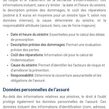
du risque et le traitement de la demande d’indemnisation. Ces
informations incluent, sans s’y limiter : la date et l’heure du sinistre,
la description précise des dommages, le coût des réparations
(estimé à X euros en moyenne pour un sinistre type Y, selon nos
données internes), la cause déterminée du sinistre, et la
responsabilité attribuée (assuré, tiers, cas de force majeure).
Date et heure du sinistre:
Essentielles pour le calcul des délais
de prescription.
Description précise des dommages:
Permet une évaluation
précise des pertes.
Coût des réparations:
Information clé pour le calcul de
l’indemnisation.
Cause du sinistre:
Permet d’identifier les facteurs de risque et
d’améliorer la prévention.
Responsabilité:
Détermine la couverture assurantielle et les
obligations de l’assuré.
Données personnelles de l’assuré
Au-delà des informations relatives aux sinistres, le droit à l’oubli
protège également les données personnelles de l’assuré. Ces
données incluent des informations d’identification (nom, adresse,