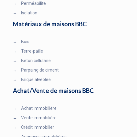
→
Perméabilité
→
Isolation
Matériaux de maisons BBC
→
Bois
→
Terre-paille
→
Béton cellulaire
→
Parpaing de ciment
→
Brique alvéolée
Achat/Vente de maisons BBC
→
Achat immobilière
→
Vente immobilière
→
Crédit immobilier
→
Annonces immobilières