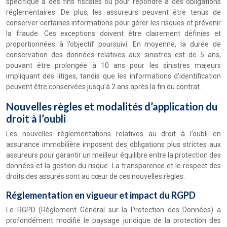
spécifique à des fins fiscales ou pour répondre à des obligations
réglementaires. De plus, les assureurs peuvent être tenus de
conserver certaines informations pour gérer les risques et prévenir
la fraude. Ces exceptions doivent être clairement définies et
proportionnées à l’objectif poursuivi. En moyenne, la durée de
conservation des données relatives aux sinistres est de 5 ans,
pouvant être prolongée à 10 ans pour les sinistres majeurs
impliquant des litiges, tandis que les informations d’identification
peuvent être conservées jusqu’à 2 ans après la fin du contrat.
Nouvelles règles et modalités d’application du
droit à l’oubli
Les nouvelles réglementations relatives au droit à l’oubli en
assurance immobilière imposent des obligations plus strictes aux
assureurs pour garantir un meilleur équilibre entre la protection des
données et la gestion du risque. La transparence et le respect des
droits des assurés sont au cœur de ces nouvelles règles.
Réglementation en vigueur et impact du RGPD
Le RGPD (Règlement Général sur la Protection des Données) a
profondément modifié le paysage juridique de la protection des