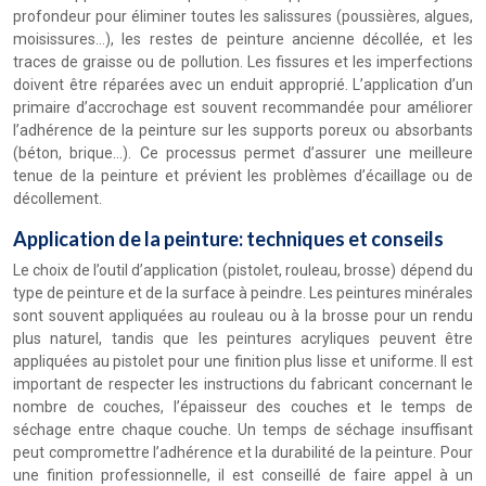
profondeur pour éliminer toutes les salissures (poussières, algues,
moisissures…), les restes de peinture ancienne décollée, et les
traces de graisse ou de pollution. Les fissures et les imperfections
doivent être réparées avec un enduit approprié. L’application d’un
primaire d’accrochage est souvent recommandée pour améliorer
l’adhérence de la peinture sur les supports poreux ou absorbants
(béton, brique…). Ce processus permet d’assurer une meilleure
tenue de la peinture et prévient les problèmes d’écaillage ou de
décollement.
Application de la peinture: techniques et conseils
Le choix de l’outil d’application (pistolet, rouleau, brosse) dépend du
type de peinture et de la surface à peindre. Les peintures minérales
sont souvent appliquées au rouleau ou à la brosse pour un rendu
plus naturel, tandis que les peintures acryliques peuvent être
appliquées au pistolet pour une finition plus lisse et uniforme. Il est
important de respecter les instructions du fabricant concernant le
nombre de couches, l’épaisseur des couches et le temps de
séchage entre chaque couche. Un temps de séchage insuffisant
peut compromettre l’adhérence et la durabilité de la peinture. Pour
une finition professionnelle, il est conseillé de faire appel à un