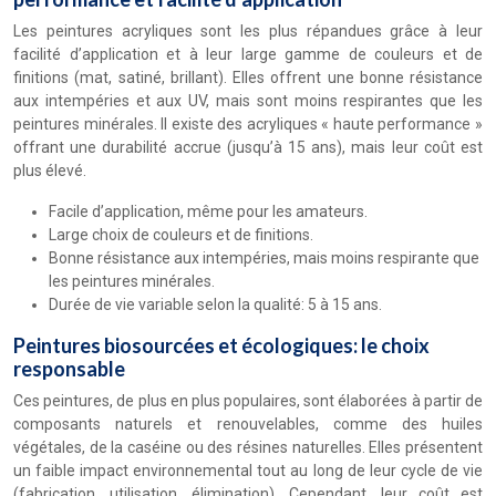
Les peintures acryliques sont les plus répandues grâce à leur
facilité d’application et à leur large gamme de couleurs et de
finitions (mat, satiné, brillant). Elles offrent une bonne résistance
aux intempéries et aux UV, mais sont moins respirantes que les
peintures minérales. Il existe des acryliques « haute performance »
offrant une durabilité accrue (jusqu’à 15 ans), mais leur coût est
plus élevé.
Facile d’application, même pour les amateurs.
Large choix de couleurs et de finitions.
Bonne résistance aux intempéries, mais moins respirante que
les peintures minérales.
Durée de vie variable selon la qualité: 5 à 15 ans.
Peintures biosourcées et écologiques: le choix
responsable
Ces peintures, de plus en plus populaires, sont élaborées à partir de
composants naturels et renouvelables, comme des huiles
végétales, de la caséine ou des résines naturelles. Elles présentent
un faible impact environnemental tout au long de leur cycle de vie
(fabrication, utilisation, élimination). Cependant, leur coût est