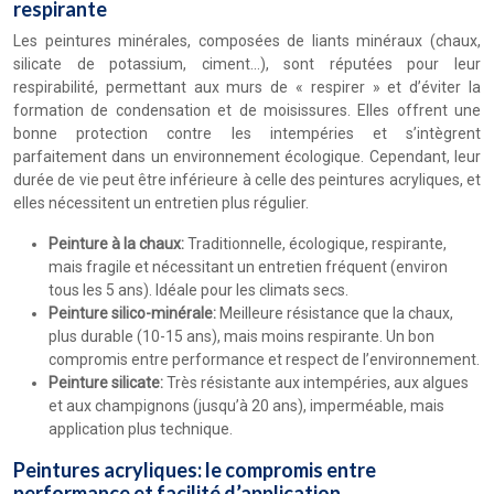
respirante
Les peintures minérales, composées de liants minéraux (chaux,
silicate de potassium, ciment…), sont réputées pour leur
respirabilité, permettant aux murs de « respirer » et d’éviter la
formation de condensation et de moisissures. Elles offrent une
bonne protection contre les intempéries et s’intègrent
parfaitement dans un environnement écologique. Cependant, leur
durée de vie peut être inférieure à celle des peintures acryliques, et
elles nécessitent un entretien plus régulier.
Peinture à la chaux:
Traditionnelle, écologique, respirante,
mais fragile et nécessitant un entretien fréquent (environ
tous les 5 ans). Idéale pour les climats secs.
Peinture silico-minérale:
Meilleure résistance que la chaux,
plus durable (10-15 ans), mais moins respirante. Un bon
compromis entre performance et respect de l’environnement.
Peinture silicate:
Très résistante aux intempéries, aux algues
et aux champignons (jusqu’à 20 ans), imperméable, mais
application plus technique.
Peintures acryliques: le compromis entre
performance et facilité d’application