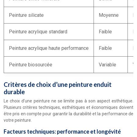
Peinture silicate
Moyenne
E
Peinture acrylique standard
Faible
B
Peinture acrylique haute performance
Faible
E
Peinture biosourcée
Variable
V
Critères de choix d’une peinture enduit
durable
Le choix d’une peinture ne se limite pas à son aspect esthétique.
Plusieurs critères techniques, esthétiques et économiques doivent
être pris en compte pour garantir la durabilité et la performance de
votre peinture.
Facteurs techniques: performance et longévité