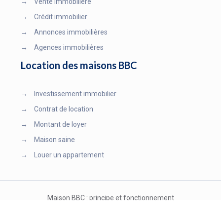
→
Vente immobilière
→
Crédit immobilier
→
Annonces immobilières
→
Agences immobilières
Location des maisons BBC
→
Investissement immobilier
→
Contrat de location
→
Montant de loyer
→
Maison saine
→
Louer un appartement
Maison BBC : principe et fonctionnement
Plan du site