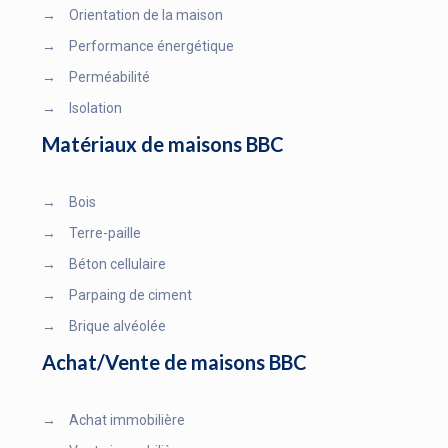
→
Orientation de la maison
→
Performance énergétique
→
Perméabilité
→
Isolation
Matériaux de maisons BBC
→
Bois
→
Terre-paille
→
Béton cellulaire
→
Parpaing de ciment
→
Brique alvéolée
Achat/Vente de maisons BBC
→
Achat immobilière