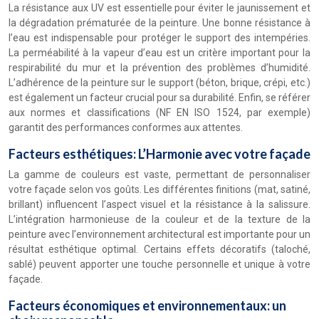
La résistance aux UV est essentielle pour éviter le jaunissement et
la dégradation prématurée de la peinture. Une bonne résistance à
l’eau est indispensable pour protéger le support des intempéries.
La perméabilité à la vapeur d’eau est un critère important pour la
respirabilité du mur et la prévention des problèmes d’humidité.
L’adhérence de la peinture sur le support (béton, brique, crépi, etc.)
est également un facteur crucial pour sa durabilité. Enfin, se référer
aux normes et classifications (NF EN ISO 1524, par exemple)
garantit des performances conformes aux attentes.
Facteurs esthétiques: L’Harmonie avec votre façade
La gamme de couleurs est vaste, permettant de personnaliser
votre façade selon vos goûts. Les différentes finitions (mat, satiné,
brillant) influencent l’aspect visuel et la résistance à la salissure.
L’intégration harmonieuse de la couleur et de la texture de la
peinture avec l’environnement architectural est importante pour un
résultat esthétique optimal. Certains effets décoratifs (taloché,
sablé) peuvent apporter une touche personnelle et unique à votre
façade.
Facteurs économiques et environnementaux: un