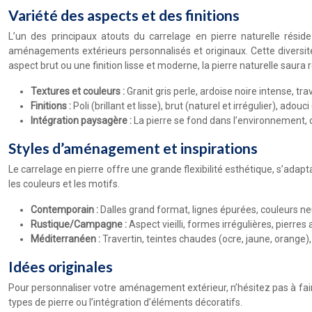
Variété des aspects et des finitions
L’un des principaux atouts du carrelage en pierre naturelle résid
aménagements extérieurs personnalisés et originaux. Cette diversité
aspect brut ou une finition lisse et moderne, la pierre naturelle saura
Textures et couleurs :
Granit gris perle, ardoise noire intense, tr
Finitions :
Poli (brillant et lisse), brut (naturel et irrégulier), a
Intégration paysagère :
La pierre se fond dans l’environnement, cr
Styles d’aménagement et inspirations
Le carrelage en pierre offre une grande flexibilité esthétique, s’adap
les couleurs et les motifs.
Contemporain :
Dalles grand format, lignes épurées, couleurs neut
Rustique/Campagne :
Aspect vieilli, formes irrégulières, pierres
Méditerranéen :
Travertin, teintes chaudes (ocre, jaune, orange)
Idées originales
Pour personnaliser votre aménagement extérieur, n’hésitez pas à faire 
types de pierre ou l’intégration d’éléments décoratifs.