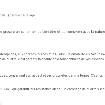
nais…) dans le carrelage.
erre procure un sentiment de bien-être et de connexion avec la natur
tempéries, aux charges lourdes et à l’usure. Sa durabilité en fait un i
de qualité, c’est garantir la beauté et la fonctionnalité de vos espaces.
tiques, conservant son aspect et ses propriétés dans le temps. C’est un
N 1341, qui garantit leur résistance au gel. Un carrelage de qualité sup
.
au.