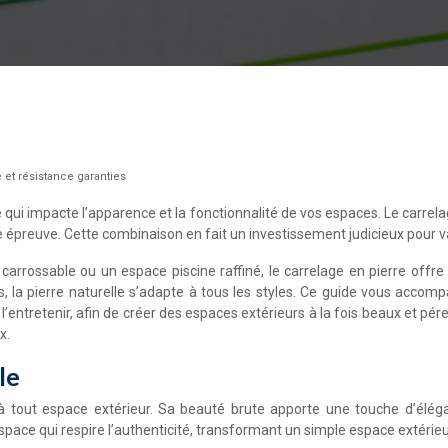
e et résistance garanties
qui impacte l’apparence et la fonctionnalité de vos espaces. Le carrela
te épreuve. Cette combinaison en fait un investissement judicieux pour 
arrossable ou un espace piscine raffiné, le carrelage en pierre offr
es, la pierre naturelle s’adapte à tous les styles. Ce guide vous acc
t l’entretenir, afin de créer des espaces extérieurs à la fois beaux et pé
x.
le
 à tout espace extérieur. Sa beauté brute apporte une touche d’élég
espace qui respire l’authenticité, transformant un simple espace extérieur