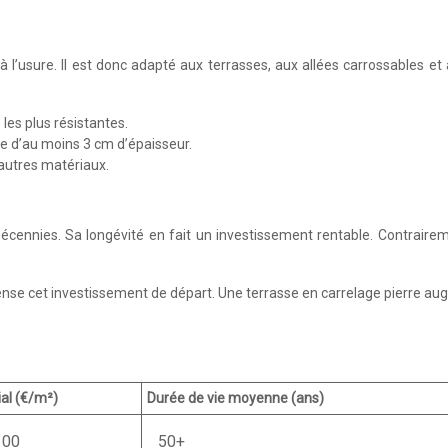
l’usure. Il est donc adapté aux terrasses, aux allées carrossables et 
 les plus résistantes.
ge d’au moins 3 cm d’épaisseur.
’autres matériaux.
décennies. Sa longévité en fait un investissement rentable. Contrair
ense cet investissement de départ. Une terrasse en carrelage pierre aug
ial (€/m²)
Durée de vie moyenne (ans)
100
50+