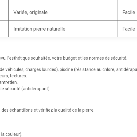
Variée, originale
Facile
Imitation pierre naturelle
Facile
vu, l’esthétique souhaitée, votre budget et les normes de sécurité.
e véhicules, charges lourdes), piscine (résistance au chlore, antidérapa
urs, textures.
entretien.
de sécurité (antidérapant).
 échantillons et vérifiez la qualité de la pierre.
 la couleur).