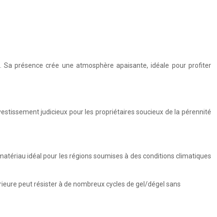
e. Sa présence crée une atmosphère apaisante, idéale pour profiter
nvestissement judicieux pour les propriétaires soucieux de la pérennité
 matériau idéal pour les régions soumises à des conditions climatiques
érieure peut résister à de nombreux cycles de gel/dégel sans