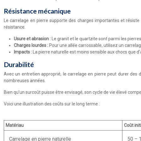
Résistance mécanique
Le carrelage en pierre supporte des charges importantes et résiste à 
résistance.
Usure et abrasion :
Le granit et le quartzite sont parmi les pierres
Charges lourdes :
Pour une allée carrossable, utilisez un carrela
Impacts :
La pierre naturelle est moins sensible aux chocs que d
Durabilité
Avec un entretien approprié, le carrelage en pierre peut durer des 
nombreuses années.
Bien qu’un surcoût puisse être envisagé, son cycle de vie élevé comp
Voici une illustration des coûts sur le long terme :
Matériau
Coût init
Carrelage en pierre naturelle
50 – 