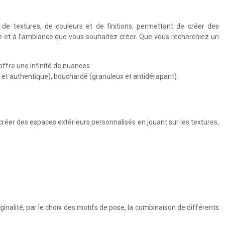
 de textures, de couleurs et de finitions, permettant de créer des
le et à l’ambiance que vous souhaitez créer. Que vous recherchiez un
 offre une infinité de nuances.
tiné et authentique), bouchardé (granuleux et antidérapant).
 créer des espaces extérieurs personnalisés en jouant sur les textures,
ginalité, par le choix des motifs de pose, la combinaison de différents