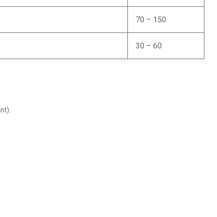
70 – 150
30 – 60
nt).