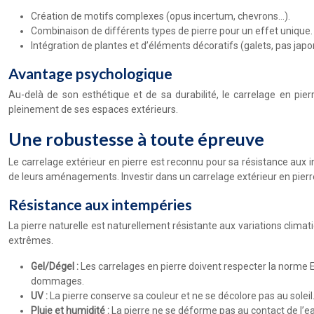
Création de motifs complexes (opus incertum, chevrons…).
Combinaison de différents types de pierre pour un effet unique.
Intégration de plantes et d’éléments décoratifs (galets, pas japo
Avantage psychologique
Au-delà de son esthétique et de sa durabilité, le carrelage en pi
pleinement de ses espaces extérieurs.
Une robustesse à toute épreuve
Le carrelage extérieur en pierre est reconnu pour sa résistance aux in
de leurs aménagements. Investir dans un carrelage extérieur en pierre 
Résistance aux intempéries
La pierre naturelle est naturellement résistante aux variations clima
extrêmes.
Gel/Dégel :
Les carrelages en pierre doivent respecter la norme E
dommages.
UV :
La pierre conserve sa couleur et ne se décolore pas au soleil
Pluie et humidité :
La pierre ne se déforme pas au contact de l’e