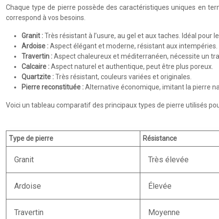
Chaque type de pierre possède des caractéristiques uniques en termes
correspond à vos besoins.
Granit :
Très résistant à l’usure, au gel et aux taches. Idéal pour 
Ardoise :
Aspect élégant et moderne, résistant aux intempéries. P
Travertin :
Aspect chaleureux et méditerranéen, nécessite un tr
Calcaire :
Aspect naturel et authentique, peut être plus poreux.
Quartzite :
Très résistant, couleurs variées et originales.
Pierre reconstituée :
Alternative économique, imitant la pierre na
Voici un tableau comparatif des principaux types de pierre utilisés pour
Type de pierre
Résistance
Granit
Très élevée
Ardoise
Élevée
Travertin
Moyenne