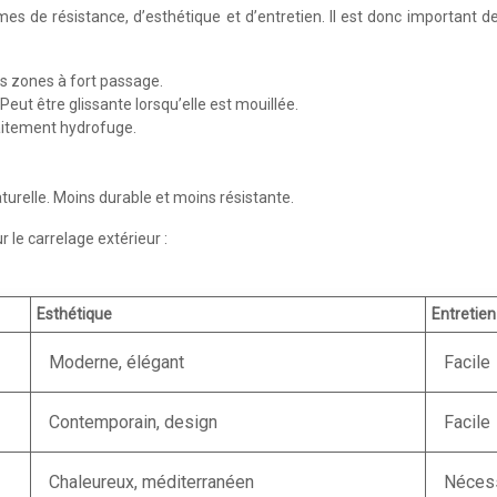
 de résistance, d’esthétique et d’entretien. Il est donc important de 
les zones à fort passage.
eut être glissante lorsqu’elle est mouillée.
aitement hydrofuge.
turelle. Moins durable et moins résistante.
 le carrelage extérieur :
Esthétique
Entretien
Moderne, élégant
Facile
Contemporain, design
Facile
Chaleureux, méditerranéen
Nécess