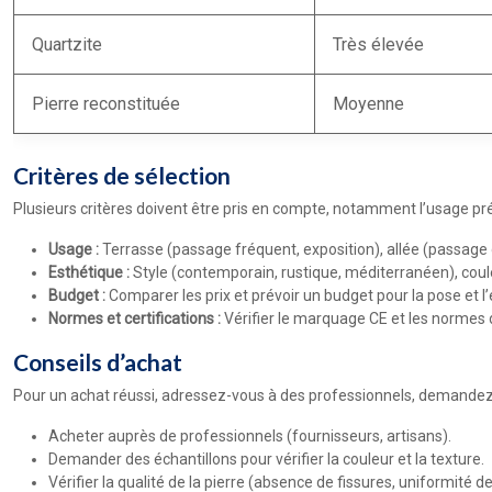
Quartzite
Très élevée
Pierre reconstituée
Moyenne
Critères de sélection
Plusieurs critères doivent être pris en compte, notamment l’usage pré
Usage :
Terrasse (passage fréquent, exposition), allée (passage d
Esthétique :
Style (contemporain, rustique, méditerranéen), coule
Budget :
Comparer les prix et prévoir un budget pour la pose et l’
Normes et certifications :
Vérifier le marquage CE et les normes 
Conseils d’achat
Pour un achat réussi, adressez-vous à des professionnels, demandez des
Acheter auprès de professionnels (fournisseurs, artisans).
Demander des échantillons pour vérifier la couleur et la texture.
Vérifier la qualité de la pierre (absence de fissures, uniformité de