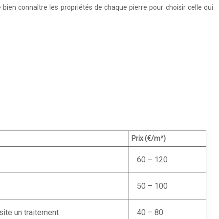
bien connaître les propriétés de chaque pierre pour choisir celle qui
Prix (€/m²)
60 – 120
50 – 100
ite un traitement
40 – 80