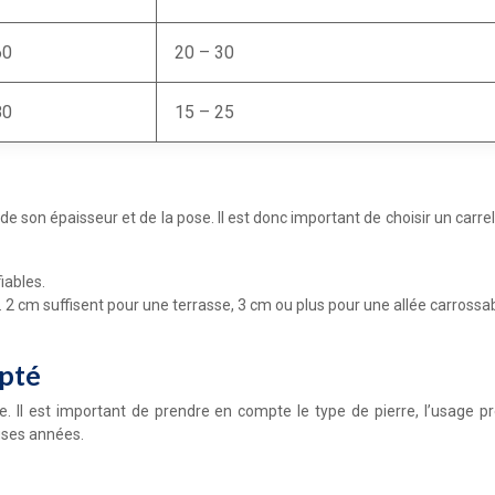
60
20 – 30
80
15 – 25
, de son épaisseur et de la pose. Il est donc important de choisir un c
iables.
 2 cm suffisent pour une terrasse, 3 cm ou plus pour une allée carrossab
apté
e. Il est important de prendre en compte le type de pierre, l’usage pr
uses années.