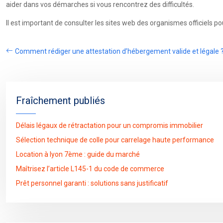
aider dans vos démarches si vous rencontrez des difficultés.
Il est important de consulter les sites web des organismes officiels p
Comment rédiger une attestation d’hébergement valide et légale 
Fraîchement publiés
Délais légaux de rétractation pour un compromis immobilier
Sélection technique de colle pour carrelage haute performance
Location à lyon 7ème : guide du marché
Maîtrisez l’article L145-1 du code de commerce
Prêt personnel garanti : solutions sans justificatif