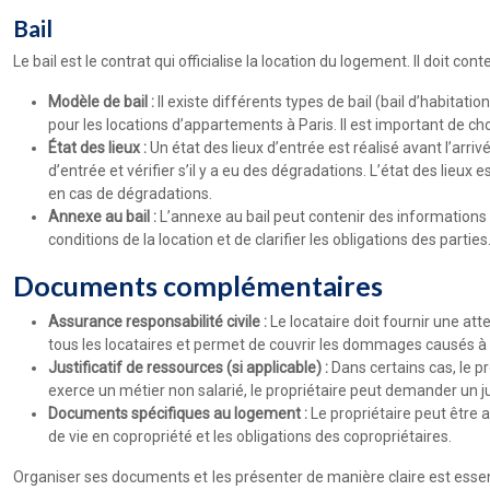
Bail
Le bail est le contrat qui officialise la location du logement. Il doit con
Modèle de bail :
Il existe différents types de bail (bail d’habitatio
pour les locations d’appartements à Paris. Il est important de choi
État des lieux :
Un état des lieux d’entrée est réalisé avant l’arriv
d’entrée et vérifier s’il y a eu des dégradations. L’état des lieu
en cas de dégradations.
Annexe au bail :
L’annexe au bail peut contenir des informations 
conditions de la location et de clarifier les obligations des parties
Documents complémentaires
Assurance responsabilité civile :
Le locataire doit fournir une at
tous les locataires et permet de couvrir les dommages causés à un
Justificatif de ressources (si applicable) :
Dans certains cas, le p
exerce un métier non salarié, le propriétaire peut demander un jus
Documents spécifiques au logement :
Le propriétaire peut être
de vie en copropriété et les obligations des copropriétaires.
Organiser ses documents et les présenter de manière claire est essenti