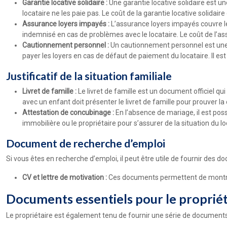
Garantie locative solidaire :
Une garantie locative solidaire est un
locataire ne les paie pas. Le coût de la garantie locative solidai
Assurance loyers impayés :
L’assurance loyers impayés couvre le 
indemnisé en cas de problèmes avec le locataire. Le coût de l’as
Cautionnement personnel :
Un cautionnement personnel est une g
payer les loyers en cas de défaut de paiement du locataire. Il e
Justificatif de la situation familiale
Livret de famille :
Le livret de famille est un document officiel qu
avec un enfant doit présenter le livret de famille pour prouver la
Attestation de concubinage :
En l’absence de mariage, il est pos
immobilière ou le propriétaire pour s’assurer de la situation du lo
Document de recherche d’emploi
Si vous êtes en recherche d’emploi, il peut être utile de fournir de
CV et lettre de motivation :
Ces documents permettent de montrer
Documents essentiels pour le propriét
Le propriétaire est également tenu de fournir une série de documents 