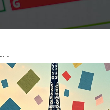
nsables