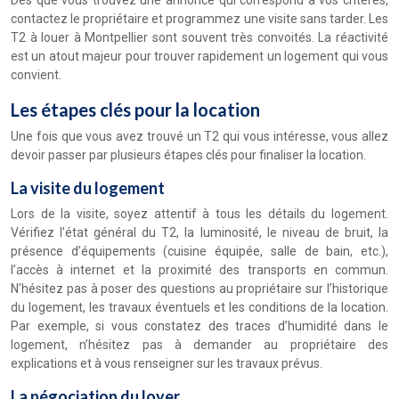
Dès que vous trouvez une annonce qui correspond à vos critères,
contactez le propriétaire et programmez une visite sans tarder. Les
T2 à louer à Montpellier sont souvent très convoités. La réactivité
est un atout majeur pour trouver rapidement un logement qui vous
convient.
Les étapes clés pour la location
Une fois que vous avez trouvé un T2 qui vous intéresse, vous allez
devoir passer par plusieurs étapes clés pour finaliser la location.
La visite du logement
Lors de la visite, soyez attentif à tous les détails du logement.
Vérifiez l’état général du T2, la luminosité, le niveau de bruit, la
présence d’équipements (cuisine équipée, salle de bain, etc.),
l’accès à internet et la proximité des transports en commun.
N’hésitez pas à poser des questions au propriétaire sur l’historique
du logement, les travaux éventuels et les conditions de la location.
Par exemple, si vous constatez des traces d’humidité dans le
logement, n’hésitez pas à demander au propriétaire des
explications et à vous renseigner sur les travaux prévus.
La négociation du loyer