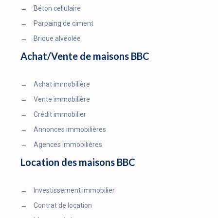
→
Béton cellulaire
→
Parpaing de ciment
→
Brique alvéolée
Achat/Vente de maisons BBC
→
Achat immobilière
→
Vente immobilière
→
Crédit immobilier
→
Annonces immobilières
→
Agences immobilières
Location des maisons BBC
→
Investissement immobilier
→
Contrat de location