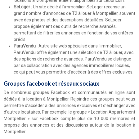
locations à Montpellier étaient disponibles sur Leboncoin.
SeLoger
: Un site dédié à l’immobilier, SeLoger recense un
grand nombre d’annonces de T2 à louer à Montpellier, souvent
avec des photos et des descriptions détaillées. SeLoger
propose également des outils de recherche avancés,
permettant de filtrer les annonces en fonction de vos critères
précis.
ParuVendu
: Autre site web spécialisé dans l’immobilier,
ParuVendu offre également une sélection de T2 à louer, avec
des options de recherche avancées. ParuVendu se distingue
par sa collaboration avec des agences immobilières locales,
ce qui peut vous permettre d’accéder à des offres exclusives.
Groupes facebook et réseaux sociaux
De nombreux groupes Facebook et communautés en ligne sont
dédiés à la location à Montpellier. Rejoindre ces groupes peut vous
permettre d’accéder à des annonces exclusives et d’échanger avec
d’autres locataires. Par exemple, le groupe « Location Appartement
Montpellier » sur Facebook compte plus de 10 000 membres et
propose des annonces et des discussions autour de la location à
Montpellier.