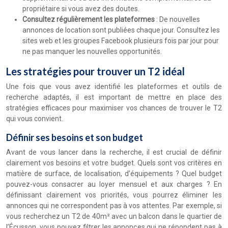
propriétaire si vous avez des doutes.
Consultez régulièrement les plateformes
: De nouvelles
annonces de location sont publiées chaque jour. Consultez les
sites web et les groupes Facebook plusieurs fois par jour pour
ne pas manquer les nouvelles opportunités.
Les stratégies pour trouver un T2 idéal
Une fois que vous avez identifié les plateformes et outils de
recherche adaptés, il est important de mettre en place des
stratégies efficaces pour maximiser vos chances de trouver le T2
qui vous convient.
Définir ses besoins et son budget
Avant de vous lancer dans la recherche, il est crucial de définir
clairement vos besoins et votre budget. Quels sont vos critères en
matière de surface, de localisation, d’équipements ? Quel budget
pouvez-vous consacrer au loyer mensuel et aux charges ? En
définissant clairement vos priorités, vous pourrez éliminer les
annonces qui ne correspondent pas à vos attentes. Par exemple, si
vous recherchez un T2 de 40m² avec un balcon dans le quartier de
l’Écusson, vous pouvez filtrer les annonces qui ne répondent pas à