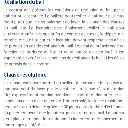
Résiliation du bail
Le contrat doit préciser les conditions de résiliation du bail par le
bailleur ou le locataire. Le bailleur peut résilier le bail pour plusieurs
motifs, tels que le non-paiement du loyer, la violation des clauses
du bail, etc. Le locataire peut également résilier le bail pour
plusieurs motifs, tels que la fin du contrat de travail, le départ à la
retraite, etc. Le bailleur et le locataire doivent respecter des délais
de préavis en cas de résiliation du bail. Le délai de préavis varie en
fonction de la durée du bail et de la nature du bien loué. Il est
important de vérifier les conditions de résiliation du bail et les délais
de préavis dans le contrat.
Clause résolutoire
La clause résolutoire permet au bailleur de rompre le bail en cas de
non-paiement du loyer par le locataire. La clause résolutoire doit
être expressément mentionnée dans le contrat et doit préciser les
conditions de sa mise en œuvre. Par exemple, la clause résolutoire
peut prévoir un délai de grâce de 30 jours après la date d’échéance
du paiement avant que le bailleur puisse rompre le bail. Le bailleur
peut alors demander la restitution du logement et le paiement de
dommages et intérêts.