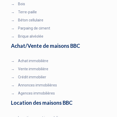
→
Bois
→
Terre-paille
→
Béton cellulaire
→
Parpaing de ciment
→
Brique alvéolée
Achat/Vente de maisons BBC
→
Achat immobilière
→
Vente immobilière
→
Crédit immobilier
→
Annonces immobilières
→
Agences immobilières
Location des maisons BBC