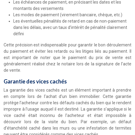
Les échéances de paiement, en précisant les dates et les
montants des versements
Les modes de paiement (virement bancaire, chèque, etc.)
Les éventuelles pénalités de retard en cas de non-paiement
dans les délais, avec un taux d’intérêt de pénalité clairement
défini
Cette précision est indispensable pour garantir le bon déroulement
du paiement et éviter les retards ou les litiges liés au paiement. Il
est important de noter que le paiement du prix de vente est
généralement réalisé chez le notaire lors de la signature de l’acte
de vente.
Garantie des vices cachés
La garantie des vices cachés est un élément important à prendre
en compte lors de l’achat d’un bien immobilier. Cette garantie
protège l’acheteur contre les défauts cachés du bien qui le rendent
impropre à l’usage auquel il est destiné. La garantie s’applique si le
vice caché était inconnu de l’acheteur et était impossible à
découvrir lors de la visite du bien. Par exemple, un défaut
d’étanchéité caché dans les murs ou une infestation de termites
peuvent être considérés comme des vices cachés.