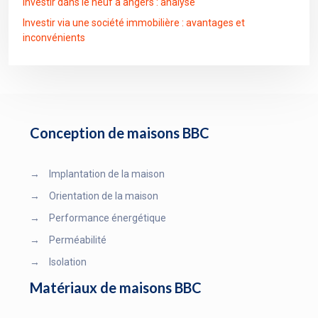
Investir dans le neuf à angers : analyse
Investir via une société immobilière : avantages et
inconvénients
Conception de maisons BBC
→
Implantation de la maison
→
Orientation de la maison
→
Performance énergétique
→
Perméabilité
→
Isolation
Matériaux de maisons BBC