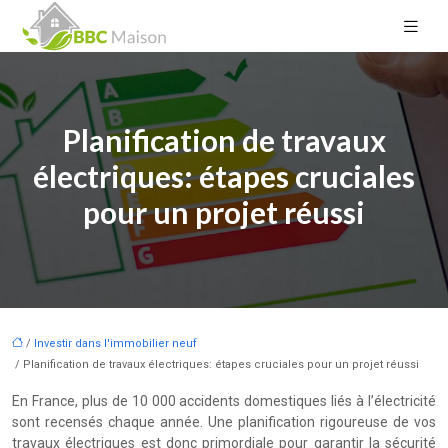
Planification de travaux
électriques: étapes cruciales
pour un projet réussi
/
Investir dans l'immobilier neuf
/ Planification de travaux électriques: étapes cruciales pour un projet réussi
En France, plus de 10 000 accidents domestiques liés à l’électricité
sont recensés chaque année. Une planification rigoureuse de vos
travaux électriques est donc primordiale pour garantir la sécurité