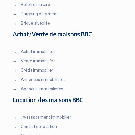
→
Béton cellulaire
→
Parpaing de ciment
→
Brique alvéolée
Achat/Vente de maisons BBC
→
Achat immobilière
→
Vente immobilière
→
Crédit immobilier
→
Annonces immobilières
→
Agences immobilières
Location des maisons BBC
→
Investissement immobilier
→
Contrat de location