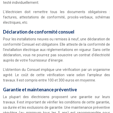
testé individuellement.
L’électricien doit remettre tous les documents obligatoires :
factures, attestations de conformité, procès-verbaux, schémas
électriques, etc.
Déclaration de conformité consuel
Pour les installations neuves ou remises à neuf, une déclaration de
conformité Consuel est obligatoire. Elle atteste de la conformité de
l’installation électrique aux réglementations en vigueur. Sans cette
déclaration, vous ne pourrez pas souscrire un contrat d’électricité
auprès de votre fournisseur d’énergie.
L’obtention du Consuel implique une vérification par un organisme
agréé. Le coût de cette vérification varie selon l’ampleur des
travaux. Il est compris entre 100 et 300 euros en moyenne.
Garantie et maintenance préventive
La plupart des électriciens proposent une garantie sur leurs
travaux. Il est important de vérifier les conditions de cette garantie,
sa durée et les exclusions de garantie. Une maintenance préventive
régulière (au minimum tous les 5 ans) est recommandée pour