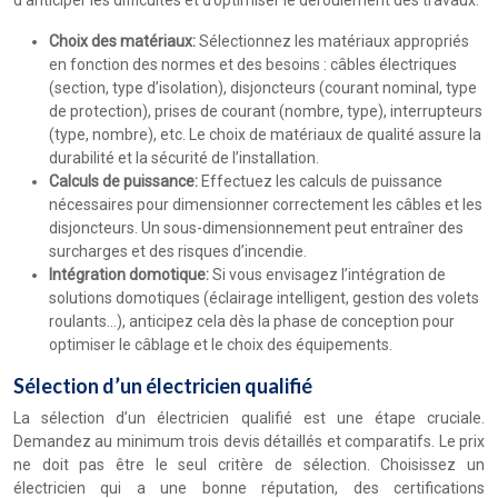
d’anticiper les difficultés et d’optimiser le déroulement des travaux.
Choix des matériaux:
Sélectionnez les matériaux appropriés
en fonction des normes et des besoins : câbles électriques
(section, type d’isolation), disjoncteurs (courant nominal, type
de protection), prises de courant (nombre, type), interrupteurs
(type, nombre), etc. Le choix de matériaux de qualité assure la
durabilité et la sécurité de l’installation.
Calculs de puissance:
Effectuez les calculs de puissance
nécessaires pour dimensionner correctement les câbles et les
disjoncteurs. Un sous-dimensionnement peut entraîner des
surcharges et des risques d’incendie.
Intégration domotique:
Si vous envisagez l’intégration de
solutions domotiques (éclairage intelligent, gestion des volets
roulants…), anticipez cela dès la phase de conception pour
optimiser le câblage et le choix des équipements.
Sélection d’un électricien qualifié
La sélection d’un électricien qualifié est une étape cruciale.
Demandez au minimum trois devis détaillés et comparatifs. Le prix
ne doit pas être le seul critère de sélection. Choisissez un
électricien qui a une bonne réputation, des certifications