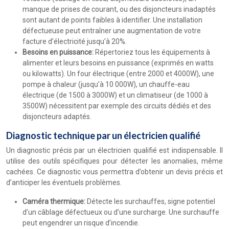
manque de prises de courant, ou des disjoncteurs inadaptés
sont autant de points faibles à identifier. Une installation
défectueuse peut entraîner une augmentation de votre
facture d’électricité jusqu’à 20%.
Besoins en puissance:
Répertoriez tous les équipements à
alimenter et leurs besoins en puissance (exprimés en watts
ou kilowatts). Un four électrique (entre 2000 et 4000W), une
pompe à chaleur (jusqu’à 10 000W), un chauffe-eau
électrique (de 1500 à 3000W) et un climatiseur (de 1000 à
3500W) nécessitent par exemple des circuits dédiés et des
disjoncteurs adaptés.
Diagnostic technique par un électricien qualifié
Un diagnostic précis par un électricien qualifié est indispensable. Il
utilise des outils spécifiques pour détecter les anomalies, même
cachées. Ce diagnostic vous permettra d’obtenir un devis précis et
d’anticiper les éventuels problèmes.
Caméra thermique:
Détecte les surchauffes, signe potentiel
d’un câblage défectueux ou d’une surcharge. Une surchauffe
peut engendrer un risque d’incendie.