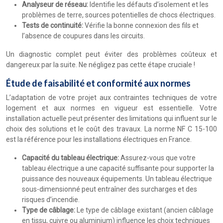
Analyseur de réseau:
Identifie les défauts d’isolement et les
problèmes de terre, sources potentielles de chocs électriques.
Tests de continuité:
Vérifie la bonne connexion des fils et
l’absence de coupures dans les circuits.
Un diagnostic complet peut éviter des problèmes coûteux et
dangereux par la suite. Ne négligez pas cette étape cruciale !
Étude de faisabilité et conformité aux normes
L’adaptation de votre projet aux contraintes techniques de votre
logement et aux normes en vigueur est essentielle. Votre
installation actuelle peut présenter des limitations qui influent sur le
choix des solutions et le coût des travaux. La norme NF C 15-100
est la référence pour les installations électriques en France.
Capacité du tableau électrique:
Assurez-vous que votre
tableau électrique a une capacité suffisante pour supporter la
puissance des nouveaux équipements. Un tableau électrique
sous-dimensionné peut entraîner des surcharges et des
risques d’incendie.
Type de câblage:
Le type de câblage existant (ancien câblage
en tissu, cuivre ou aluminium) influence les choix techniques