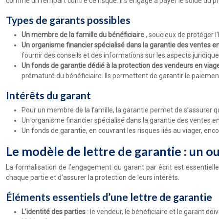
comme un rempart contre ce risque. Il s’engage à payer le solde du pri
Types de garants possibles
Un membre de la famille du bénéficiaire
, soucieux de protéger 
Un organisme financier spécialisé dans la garantie des ventes e
fournir des conseils et des informations sur les aspects juridique
Un fonds de garantie dédié à la protection des vendeurs en viag
prématuré du bénéficiaire. Ils permettent de garantir le paiement
Intérêts du garant
Pour un membre de la famille, la garantie permet de s’assurer que
Un organisme financier spécialisé dans la garantie des ventes e
Un fonds de garantie, en couvrant les risques liés au viager, e
Le modèle de lettre de garantie : un ou
La formalisation de l’engagement du garant par écrit est essentielle po
chaque partie et d’assurer la protection de leurs intérêts.
Éléments essentiels d’une lettre de garantie
L’identité des parties
: le vendeur, le bénéficiaire et le garant d