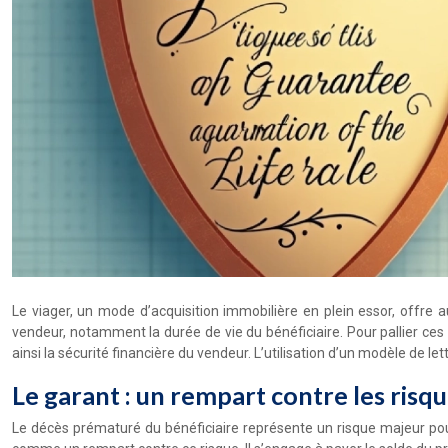
Le viager, un mode d’acquisition immobilière en plein essor, offre 
vendeur, notamment la durée de vie du bénéficiaire. Pour pallier ces i
ainsi la sécurité financière du vendeur. L’utilisation d’un modèle de l
Le garant : un rempart contre les risqu
Le décès prématuré du bénéficiaire représente un risque majeur pour l