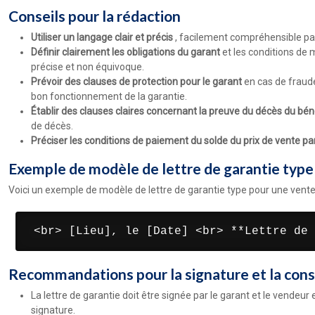
Conseils pour la rédaction
Utiliser un langage clair et précis
, facilement compréhensible par
Définir clairement les obligations du garant
et les conditions de 
précise et non équivoque.
Prévoir des clauses de protection pour le garant
en cas de fraude
bon fonctionnement de la garantie.
Établir des clauses claires concernant la preuve du décès du bén
de décès.
Préciser les conditions de paiement du solde du prix de vente pa
Exemple de modèle de lettre de garantie type
Voici un exemple de modèle de lettre de garantie type pour une vente e
 <br> [Lieu], le [Date] <br> **Lettre de 
Recommandations pour la signature et la conse
La lettre de garantie doit être signée par le garant et le vendeu
signature.