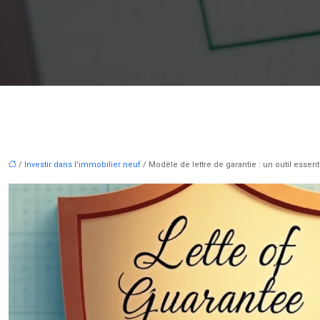
/
Investir dans l'immobilier neuf
/ Modèle de lettre de garantie : un outil essent