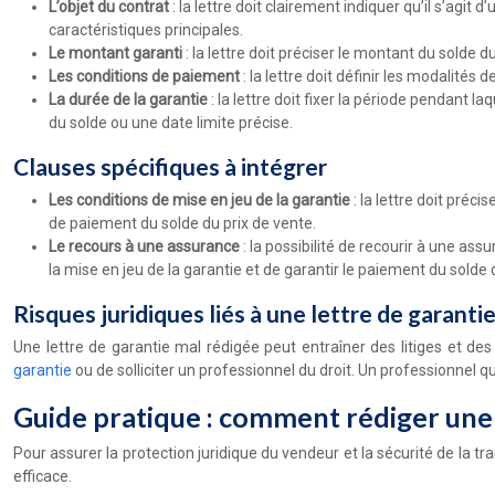
L’objet du contrat
: la lettre doit clairement indiquer qu’il s’agit
caractéristiques principales.
Le montant garanti
: la lettre doit préciser le montant du solde 
Les conditions de paiement
: la lettre doit définir les modalité
La durée de la garantie
: la lettre doit fixer la période pendant 
du solde ou une date limite précise.
Clauses spécifiques à intégrer
Les conditions de mise en jeu de la garantie
: la lettre doit préc
de paiement du solde du prix de vente.
Le recours à une assurance
: la possibilité de recourir à une ass
la mise en jeu de la garantie et de garantir le paiement du solde
Risques juridiques liés à une lettre de garanti
Une lettre de garantie mal rédigée peut entraîner des litiges et des 
garantie
ou de solliciter un professionnel du droit. Un professionnel qu
Guide pratique : comment rédiger une 
Pour assurer la protection juridique du vendeur et la sécurité de la tra
efficace.