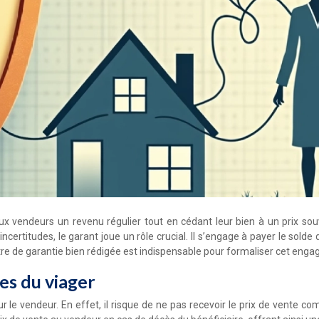
aux vendeurs un revenu régulier tout en cédant leur bien à un prix s
ncertitudes, le garant joue un rôle crucial. Il s’engage à payer le sol
ettre de garantie bien rédigée est indispensable pour formaliser cet engag
es du viager
e vendeur. En effet, il risque de ne pas recevoir le prix de vente compl