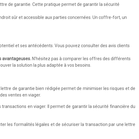
ttre de garantie. Cette pratique permet de garantir la sécurité
ndroit sûr et accessible aux parties concernées. Un coffre-fort, un
 potentiel et ses antécédents. Vous pouvez consulter des avis clients
plus avantageuses.
N’hésitez pas à comparer les offres des différents
ouver la solution la plus adaptée à vos besoins.
e lettre de garantie bien rédigée permet de minimiser les risques et de
 des ventes en viager.
 transactions en viager. Il permet de garantir la sécurité financière du
ter les formalités légales et de sécuriser la transaction par une lettre