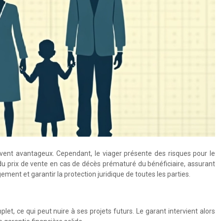
ouvent avantageux. Cependant, le viager présente des risques pour le
de du prix de vente en cas de décès prématuré du bénéficiaire, assurant
ement et garantir la protection juridique de toutes les parties.
et, ce qui peut nuire à ses projets futurs. Le garant intervient alors