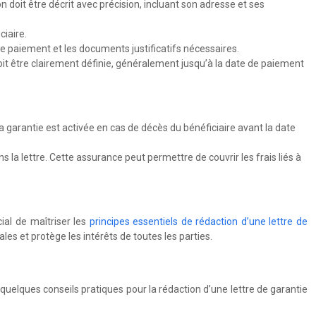
ion doit être décrit avec précision, incluant son adresse et ses
ciaire.
 de paiement et les documents justificatifs nécessaires.
 doit être clairement définie, généralement jusqu’à la date de paiement
, la garantie est activée en cas de décès du bénéficiaire avant la date
ns la lettre. Cette assurance peut permettre de couvrir les frais liés à
cial de maîtriser les
principes essentiels de rédaction d’une lettre de
les et protège les intérêts de toutes les parties.
ci quelques conseils pratiques pour la rédaction d’une lettre de garantie