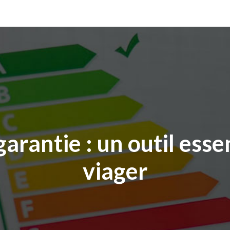
arantie : un outil esse
viager