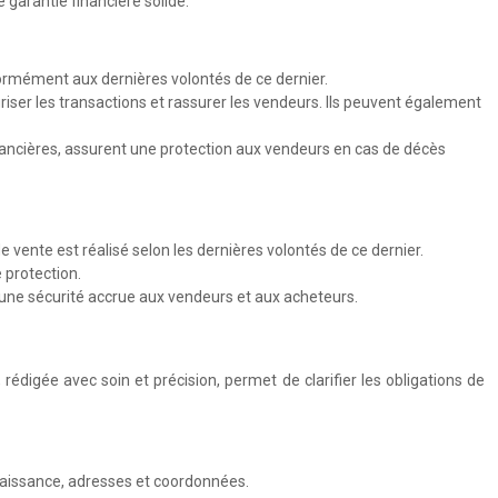
 garantie financière solide.
formément aux dernières volontés de ce dernier.
iser les transactions et rassurer les vendeurs. Ils peuvent également
inancières, assurent une protection aux vendeurs en cas de décès
 vente est réalisé selon les dernières volontés de ce dernier.
 protection.
 une sécurité accrue aux vendeurs et aux acheteurs.
, rédigée avec soin et précision, permet de clarifier les obligations de
e naissance, adresses et coordonnées.