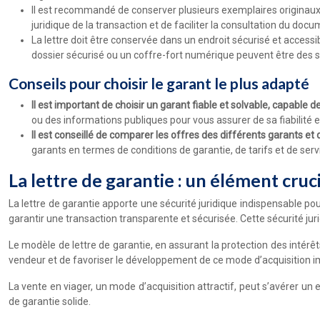
Il est recommandé de conserver plusieurs exemplaires originaux de
juridique de la transaction et de faciliter la consultation du doc
La lettre doit être conservée dans un endroit sécurisé et accessi
dossier sécurisé ou un coffre-fort numérique peuvent être des s
Conseils pour choisir le garant le plus adapté
Il est important de choisir un garant fiable et solvable, capable d
ou des informations publiques pour vous assurer de sa fiabilité
Il est conseillé de comparer les offres des différents garants et d
garants en termes de conditions de garantie, de tarifs et de ser
La lettre de garantie : un élément cruci
La lettre de garantie apporte une sécurité juridique indispensable pou
garantir une transaction transparente et sécurisée. Cette sécurité jurid
Le modèle de lettre de garantie, en assurant la protection des intérêts
vendeur et de favoriser le développement de ce mode d’acquisition imm
La vente en viager, un mode d’acquisition attractif, peut s’avérer un e
de garantie solide.