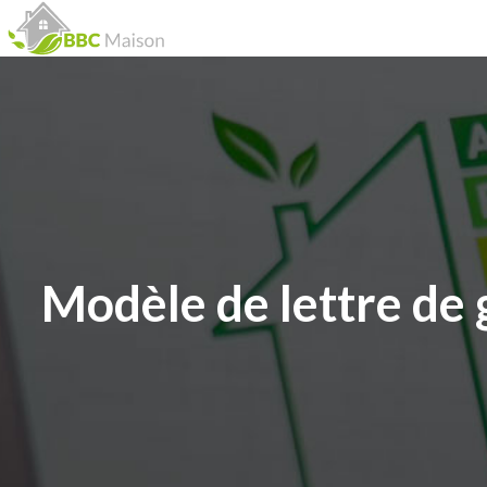
Modèle de lettre de g