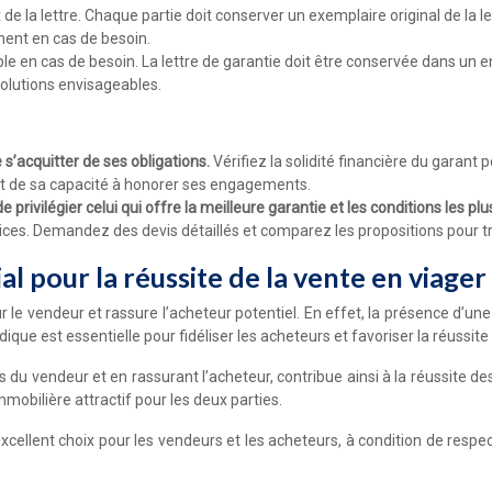
 la lettre. Chaque partie doit conserver un exemplaire original de la le
ument en cas de besoin.
ble en cas de besoin. La lettre de garantie doit être conservée dans un e
olutions envisageables.
e s’acquitter de ses obligations.
Vérifiez la solidité financière du garant
 et de sa capacité à honorer ses engagements.
e privilégier celui qui offre la meilleure garantie et les conditions les 
vices. Demandez des devis détaillés et comparez les propositions pour tr
al pour la réussite de la vente en viager
r le vendeur et rassure l’acheteur potentiel. En effet, la présence d’un
ique est essentielle pour fidéliser les acheteurs et favoriser la réussite
 du vendeur et en rassurant l’acheteur, contribue ainsi à la réussite des
obilière attractif pour les deux parties.
xcellent choix pour les vendeurs et les acheteurs, à condition de respec