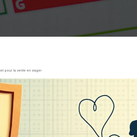
iel pour la vente en viager