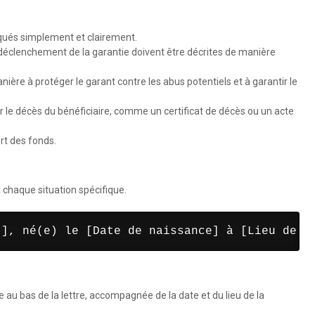
iqués simplement et clairement.
de déclenchement de la garantie doivent être décrites de manière
ère à protéger le garant contre les abus potentiels et à garantir le
er le décès du bénéficiaire, comme un certificat de décès ou un acte
rt des fonds.
à chaque situation spécifique.
t], né(e) le [Date de naissance] à [Lieu de n
 au bas de la lettre, accompagnée de la date et du lieu de la