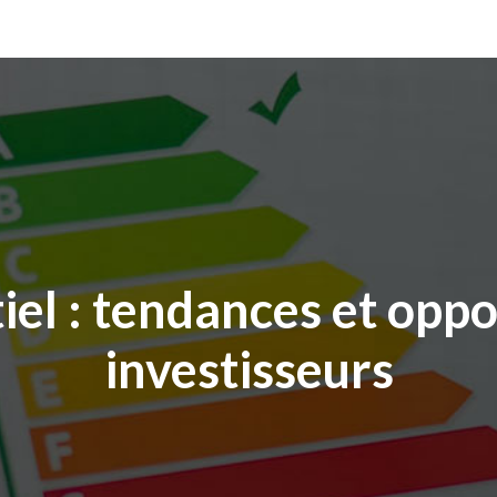
el : tendances et oppo
investisseurs