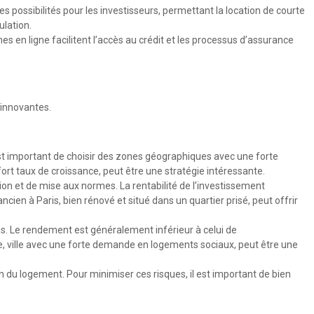
s possibilités pour les investisseurs, permettant la location de courte
ulation.
s en ligne facilitent l’accès au crédit et les processus d’assurance
 innovantes.
est important de choisir des zones géographiques avec une forte
rt taux de croissance, peut être une stratégie intéressante.
ion et de mise aux normes. La rentabilité de l’investissement
cien à Paris, bien rénové et situé dans un quartier prisé, peut offrir
tes. Le rendement est généralement inférieur à celui de
lle, ville avec une forte demande en logements sociaux, peut être une
 du logement. Pour minimiser ces risques, il est important de bien