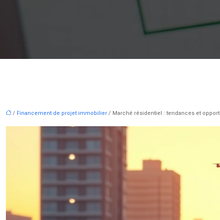
/
Financement de projet immobilier
/ Marché résidentiel : tendances et opport