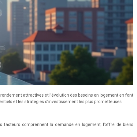
 rendement attractives et l’évolution des besoins en logement en font
ntiels et les stratégies d’investissement les plus prometteuses.
. Ces facteurs comprennent la demande en logement, l’offre de biens