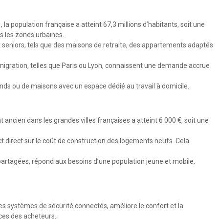
population française a atteint 67,3 millions d’habitants, soit une
s les zones urbaines.
x seniors, tels que des maisons de retraite, des appartements adaptés
migration, telles que Paris ou Lyon, connaissent une demande accrue
nds ou de maisons avec un espace dédié au travail à domicile.
ancien dans les grandes villes françaises a atteint 6 000 €, soit une
t direct sur le coût de construction des logements neufs. Cela
partagées, répond aux besoins d’une population jeune et mobile,
les systèmes de sécurité connectés, améliore le confort et la
nces des acheteurs.