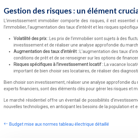
Gestion des risques : un élément crucia
L’investissement immobilier comporte des risques, il est essentiel d
l’immobilier, l’augmentation des taux d’intérêt et les risques spécifiqu
Volatilité des prix :
Les prix de l’immobilier sont sujets à des fluc
investissement et de réaliser une analyse approfondie du march
Augmentation des taux d’intérêt :
L’augmentation des taux d’intér
conditions de prêt et de se renseigner sur les options de financ
Risques spécifiques à l’investissement locatif :
La vacance locati
important de bien choisir ses locataires, de réaliser des diagnos
Bien choisir son investissement, réaliser une analyse approfondie du 
experts financiers, sont des éléments clés pour gérer les risques et 
Le marché résidentiel offre un éventail de possibilités d’investisse
nouvelles technologies, en anticipant les besoins de la population et 
Budget mise aux normes tableau électrique détaillé