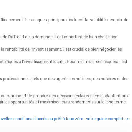
ficacement. Les risques principaux incluent la volatilité des prix de
 de l’offre et de la demande. Il est important de bien choisir son
 rentabilité de l’investissement. Il est crucial de bien négocier les
cifiques à l’investissement locatif. Pour minimiser ces risques, il est
s professionnels, tels que des agents immobiliers, des notaires et des
es du marché et de prendre des décisions éclairées. En s’adaptant aux
isir les opportunités et maximiser leurs rendements sur le long terme.
uvelles conditions d’accès au prêt à taux zéro : votre guide complet