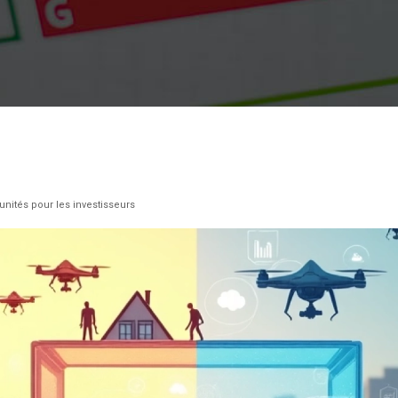
unités pour les investisseurs