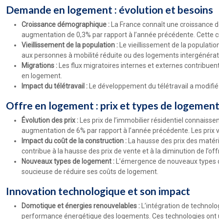
Demande en logement : évolution et besoins
Croissance démographique :
La France connaît une croissance d
augmentation de 0,3% par rapport à l’année précédente. Cette c
Vieillissement de la population :
Le vieillissement de la populati
aux personnes à mobilité réduite ou des logements intergénérat
Migrations :
Les flux migratoires internes et externes contribue
en logement.
Impact du télétravail :
Le développement du télétravail a modifié
Offre en logement : prix et types de logemen
Évolution des prix :
Les prix de l’immobilier résidentiel connaiss
augmentation de 6% par rapport à l’année précédente. Les prix var
Impact du coût de la construction :
La hausse des prix des matéri
contribue à la hausse des prix de vente et à la diminution de l’o
Nouveaux types de logement :
L’émergence de nouveaux types de
soucieuse de réduire ses coûts de logement.
Innovation technologique et son impact
Domotique et énergies renouvelables :
L’intégration de technolo
performance énergétique des logements. Ces technologies ont un 