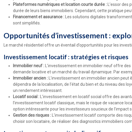
Plateformes numériques et location courte durée :
L’essor des p
durée de leurs biens immobiliers. Cependant, cette pratique peut
Financement et assurance :
Les solutions digitales transforment
sont simplifiés.
Opportunités d’investissement : explo
Le marché résidentiel offre un éventail d’opportunités pour les investi
Investissement locatif : stratégies et risques
Immobilier neuf :
L’investissement en immobilier neuf offre des 
demande locative et un marché du travail dynamique. Par exemple
Immobilier ancien :
L’investissement en immobilier ancien peut êt
dépendra de la localisation, de l’état du bien et du niveau des lo
un rendement intéressant.
Locatif social :
L’investissement en locatif social offre des avant
l’investissement locatif classique, mais le risque de vacance loc
option intéressante pour les investisseurs soucieux de l’impact s
Gestion des risques :
L’investissement locatif comporte des risqu
choisir son locataire, de réaliser des diagnostics immobiliers co