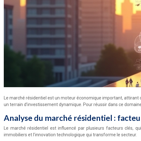
Le marché résidentiel est un moteur économique important, attirant d
un terrain d’investissement dynamique. Pour réussir dans ce domaine, 
Analyse du marché résidentiel : facte
Le marché résidentiel est influencé par plusieurs facteurs clés, q
immobiliers et l’innovation technologique qui transforme le secteur.