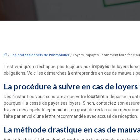
/
Les professionnels de l'immobilier
/ Loyers impayés : comment faire face au
Il est vrai qu’on n’échappe pas toujours aux
impayés
de loyers lorsq
obligations. Voici les démarches à entreprendre en cas de mauvais pa
La procédure à suivre en cas de loyer
Dès l’instant où vous constatez que votre
locataire
a dépassé la date
pourquoi il a cessé de payer ses loyers. Sinon, contactez son assure
travers des appels téléphoniques en guise de réclamation des sommes 
faite par envoi d’une lettre recommandée avec accusé de réception.
La méthode drastique en cas de mauvais 
Vous êtes tout à fait en droit d’ajouter une clause résolutoire dans 