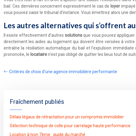
bail. Ces dernières concernent expressément le cas de
loyer
impayé 
vous pouvez saisir le tribunal d’instance. Vous émettrez alors une dem
Les autres alternatives qui s’offrent au
Il existe effectivement d’autres
solutions
que vous pouvez appliquer 
directement les aides au logement qui doivent être versées à votr
entraîne la résiliation automatique du bail et l’expulsion immédiate
prononcée, le
locataire
n’est pas obligé de quitter les lieux tout de suit
Critères de choix d’une agence immobilière performante
Fraîchement publiés
Délais légaux de rétractation pour un compromis immobilier
Sélection technique de colle pour carrelage haute performance
Location à lyon 7ème : guide du marché