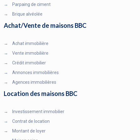
→
Parpaing de ciment
→
Brique alvéolée
Achat/Vente de maisons BBC
→
Achat immobilière
→
Vente immobilière
→
Crédit immobilier
→
Annonces immobilières
→
Agences immobilières
Location des maisons BBC
→
Investissement immobilier
→
Contrat de location
→
Montant de loyer