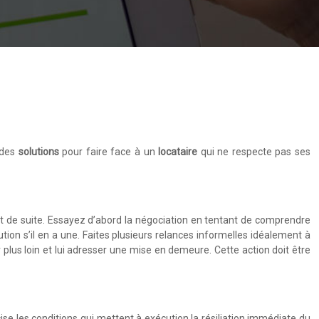
s des
solutions
pour faire face à un
locataire
qui ne respecte pas ses
ut de suite. Essayez d’abord la négociation en tentant de comprendre
ion s’il en a une. Faites plusieurs relances informelles idéalement à
plus loin et lui adresser une mise en demeure. Cette action doit être
écise les conditions qui mettent à exécution la résiliation immédiate du