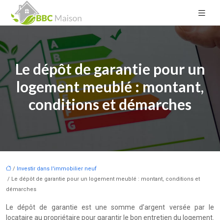
Le dépôt de garantie pour un
logement meublé : montant,
conditions et démarches
/
Investir dans l'immobilier neuf
/ Le dépôt de garantie pour un logement meublé : montant, conditions et
démarches
Le dépôt de garantie est une somme d’argent versée par le
locataire au propriétaire pour garantir le bon entretien du logement.