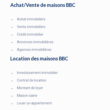
Achat/Vente de maisons BBC
→
Achat immobilière
→
Vente immobilière
→
Crédit immobilier
→
Annonces immobilières
→
Agences immobilières
Location des maisons BBC
→
Investissement immobilier
→
Contrat de location
→
Montant de loyer
→
Maison saine
→
Louer un appartement