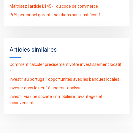
Maîtrisez l’article L145-1 du code de commerce
Prêt personnel garanti : solutions sans justificatif
Articles similaires
Comment calculer précisément votre investissement locatif
?
Investir au portugal : opportunités avec les banques locales
Investir dans le neuf à angers : analyse
Investir via une société immobilière : avantages et
inconvénients