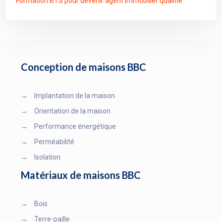
Formation BTS pour devenir agent immobilier qualifié
Conception de maisons BBC
→
Implantation de la maison
→
Orientation de la maison
→
Performance énergétique
→
Perméabilité
→
Isolation
Matériaux de maisons BBC
→
Bois
→
Terre-paille