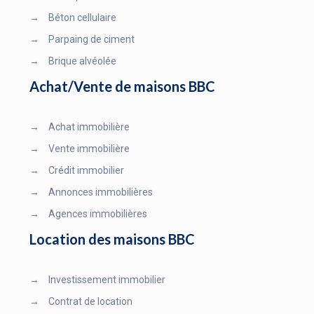
→
Béton cellulaire
→
Parpaing de ciment
→
Brique alvéolée
Achat/Vente de maisons BBC
→
Achat immobilière
→
Vente immobilière
→
Crédit immobilier
→
Annonces immobilières
→
Agences immobilières
Location des maisons BBC
→
Investissement immobilier
→
Contrat de location