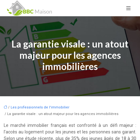
La garantie visale : un atout
majeur pour les agences
immobilières
/
Les professionnels de l'immobilier
/ La garantie visale : un atout majeur pour les agences immobilières
Le marché immobilier français est confronté à un défi majeur :
l’accès au logement pour les jeunes et les personnes sans garant.
Selon une étude récente, plus de 35% des jeunes âgés de 18 à 30