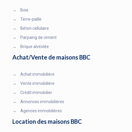
→
Bois
→
Terre-paille
→
Béton cellulaire
→
Parpaing de ciment
→
Brique alvéolée
Achat/Vente de maisons BBC
→
Achat immobilière
→
Vente immobilière
→
Crédit immobilier
→
Annonces immobilières
→
Agences immobilières
Location des maisons BBC