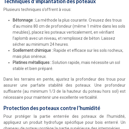
Techniques d’implantation des poteaux
Plusieurs techniques s’offrent à vous:
Bétonnage :
La méthode la plus courante. Creusez des trous
d’au moins 80 cm de profondeur (même 1 mètre dans les sols
meubles), placez les poteaux verticalement, en vérifiant
l’aplomb avec un niveau, et remplissez de béton. Laissez
sécher au minimum 24 heures.
Scellement chimique :
Rapide et efficace sur les sols rocheux,
mais plus onéreux.
Platines métalliques :
Solution rapide, mais nécessite un sol
stable et bien préparé.
Dans les terrains en pente, ajustez la profondeur des trous pour
assurer une parfaite stabilité des poteaux. Une profondeur
suffisante (au minimum 1/3 de la hauteur du poteau hors sol) est
nécessaire pour maintenir une excellente verticalité.
Protection des poteaux contre l’humidité
Pour protéger la partie enterrée des poteaux de l’humidité,
appliquez un produit hydrofuge spécifique pour bois enterré. Un
chapeau de poteau protège la partie supérieure des intempéries.