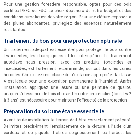
Pour une gestion forestière responsable, optez pour des bois
certifiés PEFC ou FSC. Le choix dépendra de votre budget et des
conditions climatiques de votre région. Pour une clôture exposée à
des pluies abondantes, privilégiez des essences naturellement
résistantes.
Traitement du bois pour une protection optimale
Un traitement adéquat est essentiel pour protéger le bois contre
les insectes, les champignons et les intempéries. Le traitement
autoclave sous pression, avec des produits fongicides et
insecticides, est fortement recommandé, surtout dans les zones
humides. Choisissez une classe de résistance appropriée : la classe
4 est idéale pour une exposition permanente à l’humidité. Après
l’installation, appliquez une lasure ou une peinture de qualité,
adaptée à l’essence de bois choisie. Un entretien régulier (tous les 2
à 3 ans) est nécessaire pour maintenir l’efficacité de la protection.
Préparation du sol : une étape essentielle
Avant toute installation, le terrain doit être correctement préparé.
Délimitez précisément l’emplacement de la clôture à l’aide d’un
cordeau et de piquets. Retirez soigneusement les herbes, les