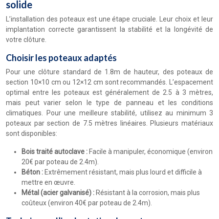
solide
L’installation des poteaux est une étape cruciale. Leur choix et leur
implantation correcte garantissent la stabilité et la longévité de
votre clôture.
Choisir les poteaux adaptés
Pour une clôture standard de 1.8m de hauteur, des poteaux de
section 10×10 cm ou 12×12 cm sont recommandés. L’espacement
optimal entre les poteaux est généralement de 2.5 à 3 mètres,
mais peut varier selon le type de panneau et les conditions
climatiques. Pour une meilleure stabilité, utilisez au minimum 3
poteaux par section de 7.5 mètres linéaires. Plusieurs matériaux
sont disponibles:
Bois traité autoclave :
Facile à manipuler, économique (environ
20€ par poteau de 2.4m).
Béton :
Extrêmement résistant, mais plus lourd et difficile à
mettre en œuvre.
Métal (acier galvanisé) :
Résistant à la corrosion, mais plus
coûteux (environ 40€ par poteau de 2.4m).