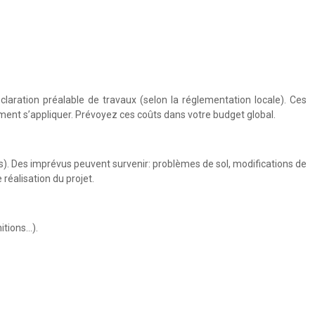
aration préalable de travaux (selon la réglementation locale). Ces
ent s’appliquer. Prévoyez ces coûts dans votre budget global.
s). Des imprévus peuvent survenir: problèmes de sol, modifications de
réalisation du projet.
itions…).