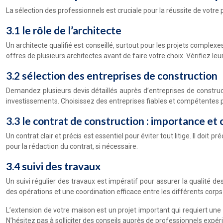
La sélection des professionnels est cruciale pour la réussite de votre p
3.1 le rôle de l’architecte
Un architecte qualifié est conseillé, surtout pour les projets complexe
offres de plusieurs architectes avant de faire votre choix. Vérifiez leu
3.2 sélection des entreprises de construction
Demandez plusieurs devis détaillés auprès d’entreprises de construc
investissements. Choisissez des entreprises fiables et compétentes po
3.3 le contrat de construction : importance et 
Un contrat clair et précis est essentiel pour éviter tout litige. Il doit 
pour la rédaction du contrat, si nécessaire.
3.4 suivi des travaux
Un suivi régulier des travaux est impératif pour assurer la qualité 
des opérations et une coordination efficace entre les différents corps
L’extension de votre maison est un projet important qui requiert une 
N’hésitez pas à solliciter des conseils auprès de professionnels expér