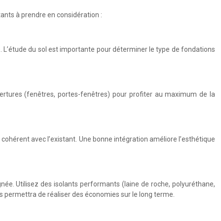
tants à prendre en considération :
e. L’étude du sol est importante pour déterminer le type de fondations
vertures (fenêtres, portes-fenêtres) pour profiter au maximum de la
e cohérent avec l’existant. Une bonne intégration améliore l’esthétique
gnée. Utilisez des isolants performants (laine de roche, polyuréthane,
us permettra de réaliser des économies sur le long terme.