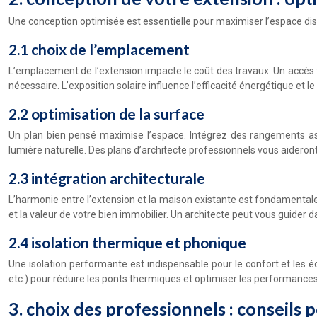
Une conception optimisée est essentielle pour maximiser l’espace disp
2.1 choix de l’emplacement
L’emplacement de l’extension impacte le coût des travaux. Un accès fa
nécessaire. L’exposition solaire influence l’efficacité énergétique et l
2.2 optimisation de la surface
Un plan bien pensé maximise l’espace. Intégrez des rangements astu
lumière naturelle. Des plans d’architecte professionnels vous aideront à
2.3 intégration architecturale
L’harmonie entre l’extension et la maison existante est fondamentale. 
et la valeur de votre bien immobilier. Un architecte peut vous guider 
2.4 isolation thermique et phonique
Une isolation performante est indispensable pour le confort et les éc
etc.) pour réduire les ponts thermiques et optimiser les performances
3. choix des professionnels : conseils 