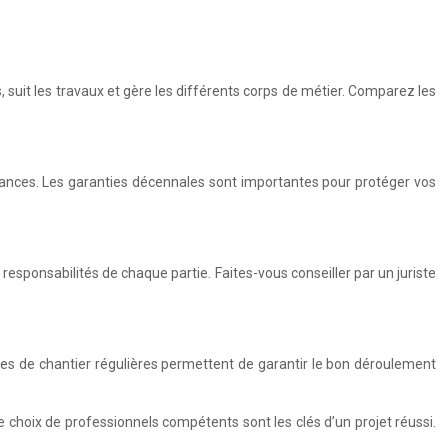
s, suit les travaux et gère les différents corps de métier. Comparez les
urances. Les garanties décennales sont importantes pour protéger vos
les responsabilités de chaque partie. Faites-vous conseiller par un juriste
ites de chantier régulières permettent de garantir le bon déroulement
e choix de professionnels compétents sont les clés d’un projet réussi.