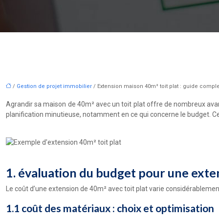
/
Gestion de projet immobilier
/ Extension maison 40m² toit plat : guide comple
Agrandir sa maison de 40m² avec un toit plat offre de nombreux avan
planification minutieuse, notamment en ce qui concerne le budget. Ce 
1. évaluation du budget pour une exten
Le coût d’une extension de 40m² avec toit plat varie considérablement
1.1 coût des matériaux : choix et optimisation