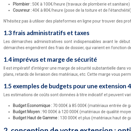
Plombier :
50€ à 100€/heure (travaux de plomberie et sanitaire)
Couvreur :
40€ à 80€/heure (pose de la toiture et de l’étanchéité
N’hésitez pas à utiliser des plateformes en ligne pour trouver des prof
1.3 frais administratifs et taxes
Les démarches administratives sont indispensables avant le début 
démarches engendrent des frais de dossier, qui varient en fonction
1.4 imprévus et marge de sécurité
Il est impératif d’intégrer une marge de sécurité substantielle dans
plans, retards de livraison des matériaux, etc. Cette marge vous perme
1.5 exemples de budgets pour une extension 4
Les estimations de coûts sont données à titre indicatif et peuvent vari
Budget Economique :
70 000€ à 85 000€ (matériaux entrée de g
Budget Moyen :
90 000€ à 120 000€ (matériaux de qualité moyen
Budget Haut de Gamme :
130 000€ et plus (matériaux haut de g
2. conception de votre extension : opt