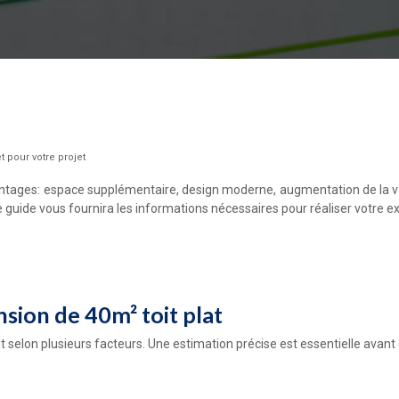
t pour votre projet
tages: espace supplémentaire, design moderne, augmentation de la val
guide vous fournira les informations nécessaires pour réaliser votre ex
sion de 40m² toit plat
 selon plusieurs facteurs. Une estimation précise est essentielle avant 