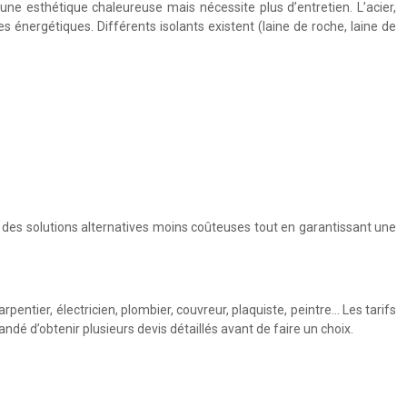
 une esthétique chaleureuse mais nécessite plus d’entretien. L’acier,
s énergétiques. Différents isolants existent (laine de roche, laine de
z des solutions alternatives moins coûteuses tout en garantissant une
ntier, électricien, plombier, couvreur, plaquiste, peintre… Les tarifs
ndé d’obtenir plusieurs devis détaillés avant de faire un choix.