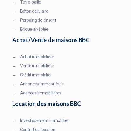
→
Terre-paille
→
Béton cellulaire
→
Parpaing de ciment
→
Brique alvéolée
Achat/Vente de maisons BBC
→
Achat immobilière
→
Vente immobilière
→
Crédit immobilier
→
Annonces immobilières
→
Agences immobilières
Location des maisons BBC
→
Investissement immobilier
→
Contrat de location