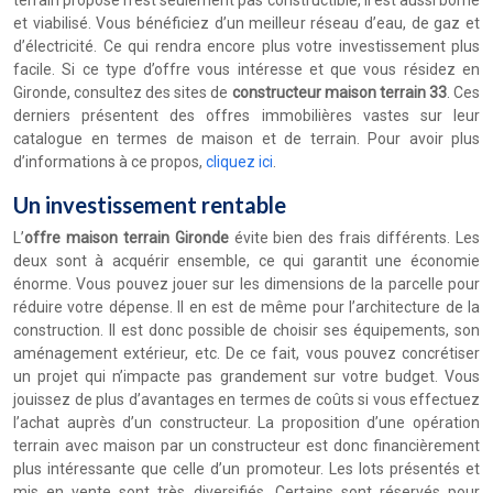
terrain proposé n’est seulement pas constructible, il est aussi borné
et viabilisé. Vous bénéficiez d’un meilleur réseau d’eau, de gaz et
d’électricité. Ce qui rendra encore plus votre investissement plus
facile. Si ce type d’offre vous intéresse et que vous résidez en
Gironde, consultez des sites de
constructeur maison terrain 33
. Ces
derniers présentent des offres immobilières vastes sur leur
catalogue en termes de maison et de terrain. Pour avoir plus
d’informations à ce propos,
cliquez ici
.
Un investissement rentable
L’
offre maison terrain Gironde
évite bien des frais différents. Les
deux sont à acquérir ensemble, ce qui garantit une économie
énorme. Vous pouvez jouer sur les dimensions de la parcelle pour
réduire votre dépense. Il en est de même pour l’architecture de la
construction. Il est donc possible de choisir ses équipements, son
aménagement extérieur, etc. De ce fait, vous pouvez concrétiser
un projet qui n’impacte pas grandement sur votre budget. Vous
jouissez de plus d’avantages en termes de coûts si vous effectuez
l’achat auprès d’un constructeur. La proposition d’une opération
terrain avec maison par un constructeur est donc financièrement
plus intéressante que celle d’un promoteur. Les lots présentés et
mis en vente sont très diversifiés. Certains sont réservés pour