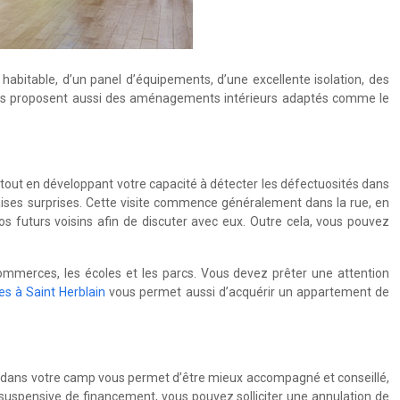
abitable, d’un panel d’équipements, d’une excellente isolation, des
ufs proposent aussi des aménagements intérieurs adaptés comme le
x tout en développant votre capacité à détecter les défectuosités dans
auvaises surprises. Cette visite commence généralement dans la rue, en
vos futurs voisins afin de discuter avec eux. Outre cela, vous pouvez
commerces, les écoles et les parcs. Vous devez prêter une attention
es à Saint Herblain
vous permet aussi d’acquérir un appartement de
ert dans votre camp vous permet d’être mieux accompagné et conseillé,
 suspensive de financement, vous pouvez solliciter une annulation de