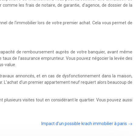
ier comme les frais de notaire, de garantie, d’agence, de dossier de la
nel de l’immobilier lors de votre premier achat. Cela vous permet de
re capacité de remboursement auprès de votre banquier, avant même
et le taux de l’assurance emprunteur. Vous pouvez négocier la levée des
us-value.
les travaux annoncés, et en cas de dysfonctionnement dans la maison,
ur. L’achat d’un premier appartement neuf requiert alors beaucoup de
 plusieurs visites tout en considérant le quartier. Vous pouvez aussi
Impact d’un possible krach immobilier à paris