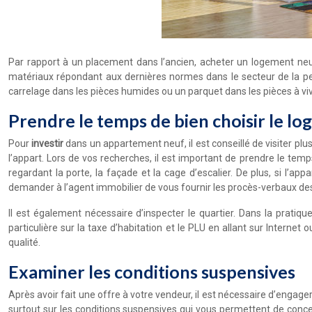
Par rapport à un placement dans l’ancien, acheter un logement neuf
matériaux répondant aux dernières normes dans le secteur de la 
carrelage dans les pièces humides ou un parquet dans les pièces à 
Prendre le temps de bien choisir le l
Pour
investir
dans un appartement neuf, il est conseillé de visiter plu
l’appart. Lors de vos recherches, il est important de prendre le temp
regardant la porte, la façade et la cage d’escalier. De plus, si l’a
demander à l’agent immobilier de vous fournir les procès-verbaux des
Il est également nécessaire d’inspecter le quartier. Dans la prati
particulière sur la taxe d’habitation et le PLU en allant sur Internet
qualité.
Examiner les conditions suspensives
Après avoir fait une offre à votre vendeur, il est nécessaire d’enga
surtout sur les conditions suspensives qui vous permettent de conce