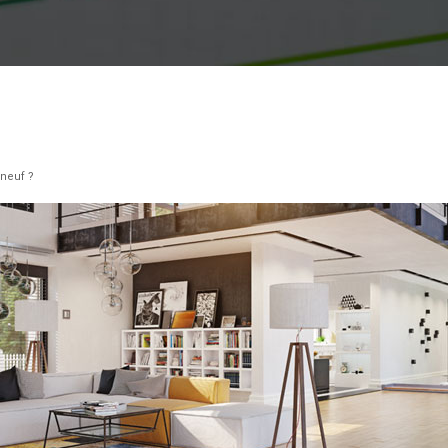
neuf ?