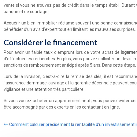
vente si vous ne trouvez pas de crédit dans le temps établi. Durant 
banque et de courtage.
Acquérir un bien immobilier réclame souvent une bonne connaissance 
bénéficier d’un avis d’expert tout en limitant les mauvaises surprises.
Considérer le financement
Pour avoir un faible taux d’emprunt lors de votre achat de
logeme
d’effectuer les recherches. En plus, vous pouvez solliciter un devis i
sanctions de remboursement anticipé après 5 ans. Dans cette étape, l
Lors de la livraison, c’est-à-dire la remise des clés, il est recom
l’assurance dommage-ouvrage et la garantie décennale peuvent couvri
vigilance et une attention très particulière.
Si vous voulez acheter un appartement neuf, vous pouvez éviter certa
être accompagné par des experts en les contactant en ligne.
Comment calculer précisément la rentabilité d’un investissement 