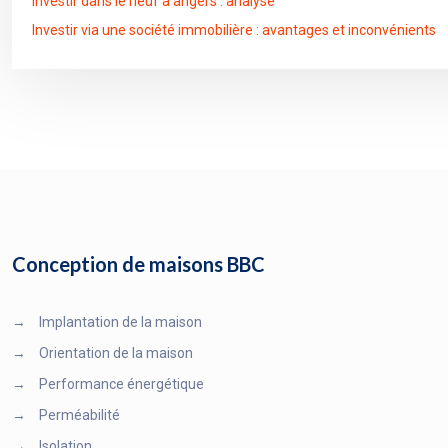
Investir dans le neuf à angers : analyse
Investir via une société immobilière : avantages et inconvénients
Conception de maisons BBC
→
Implantation de la maison
→
Orientation de la maison
→
Performance énergétique
→
Perméabilité
→
Isolation