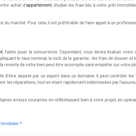
votre achat d’
appartement
, étudier les frais liés à votre prêt immobil
du marché. Pour cela, il est préférable de faire appel à un profession
nt
, faites jouer la concurrence. Cependant, vous devez évaluer vot
mpliquant le taux nominal, le coût de la garantie ; les frais de dossier 
a revente de votre bien peut être accomplie sans empiéter sur votre pl
mandé d’être assisté par un expert dans ce domaine. Il peut contrôler 
r les réparations, tout en étant rapidement indemnisées par l’assure
ines erreurs courantes en réfléchissant bien à votre projet, en opérant
immobilier ?