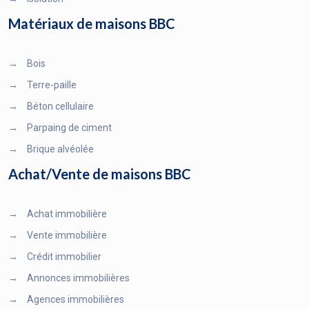
Matériaux de maisons BBC
→
Bois
→
Terre-paille
→
Béton cellulaire
→
Parpaing de ciment
→
Brique alvéolée
Achat/Vente de maisons BBC
→
Achat immobilière
→
Vente immobilière
→
Crédit immobilier
→
Annonces immobilières
→
Agences immobilières