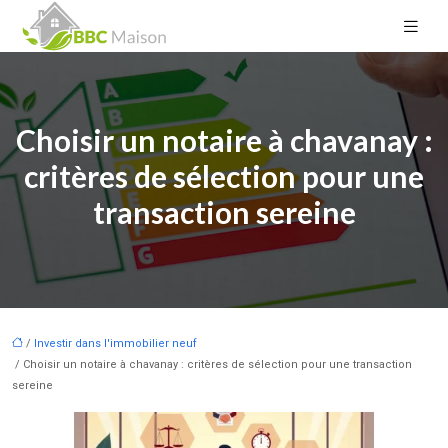
Choisir un notaire à chavanay :
critères de sélection pour une
transaction sereine
/
Investir dans l'immobilier neuf
/ Choisir un notaire à chavanay : critères de sélection pour une transaction
sereine