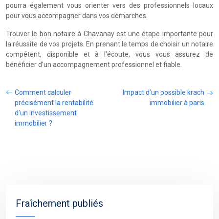
pourra également vous orienter vers des professionnels locaux
pour vous accompagner dans vos démarches.
Trouver le bon notaire à Chavanay est une étape importante pour
la réussite de vos projets. En prenant le temps de choisir un notaire
compétent, disponible et à l’écoute, vous vous assurez de
bénéficier d’un accompagnement professionnel et fiable.
Comment calculer
Impact d’un possible krach
précisément la rentabilité
immobilier à paris
d’un investissement
immobilier ?
Fraîchement publiés