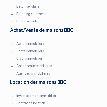
→
Béton cellulaire
→
Parpaing de ciment
→
Brique alvéolée
Achat/Vente de maisons BBC
→
Achat immobilière
→
Vente immobilière
→
Crédit immobilier
→
Annonces immobilières
→
Agences immobilières
Location des maisons BBC
→
Investissement immobilier
→
Contrat de location