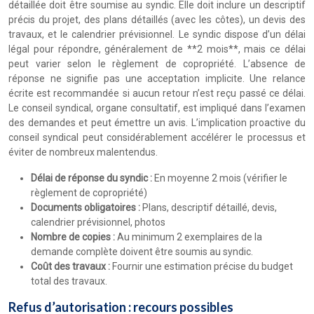
détaillée doit être soumise au syndic. Elle doit inclure un descriptif
précis du projet, des plans détaillés (avec les côtes), un devis des
travaux, et le calendrier prévisionnel. Le syndic dispose d’un délai
légal pour répondre, généralement de **2 mois**, mais ce délai
peut varier selon le règlement de copropriété. L’absence de
réponse ne signifie pas une acceptation implicite. Une relance
écrite est recommandée si aucun retour n’est reçu passé ce délai.
Le conseil syndical, organe consultatif, est impliqué dans l’examen
des demandes et peut émettre un avis. L’implication proactive du
conseil syndical peut considérablement accélérer le processus et
éviter de nombreux malentendus.
Délai de réponse du syndic :
En moyenne 2 mois (vérifier le
règlement de copropriété)
Documents obligatoires :
Plans, descriptif détaillé, devis,
calendrier prévisionnel, photos
Nombre de copies :
Au minimum 2 exemplaires de la
demande complète doivent être soumis au syndic.
Coût des travaux :
Fournir une estimation précise du budget
total des travaux.
Refus d’autorisation : recours possibles