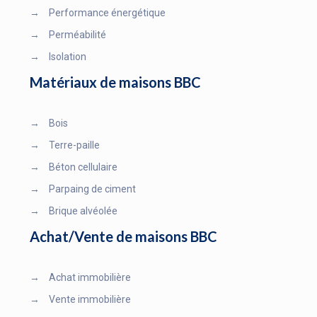
→
Performance énergétique
→
Perméabilité
→
Isolation
Matériaux de maisons BBC
→
Bois
→
Terre-paille
→
Béton cellulaire
→
Parpaing de ciment
→
Brique alvéolée
Achat/Vente de maisons BBC
→
Achat immobilière
→
Vente immobilière