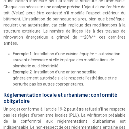
d’une cloison intérieure peut affecter la structure de l’immeuble.
Chaque cas nécessite une analyse précise. L’ajout d’une fenêtre de
toit (Velux) peut être contesté s’il modifie l’aspect extérieur du
bâtiment. L’installation de panneaux solaires, bien que bénéfique,
requiert une autorisation, car cela implique des modifications à la
structure extérieure. Le nombre de litiges liés à des travaux de
rénovation énergétique a grimpé de **20%** ces dernières
années.
Exemple 1 :
Installation d’une cuisine équipée – autorisation
souvent nécessaire si elle implique des modifications de
plomberie ou d’électricité.
Exemple 2 :
Installation d’une antenne satellite –
généralement autorisée si elle respecte l’esthétique et ne
perturbe pas les autres copropriétaires.
Réglementation locale et urbanisme : conformité
obligatoire
Un projet conforme à l’article 19-2 peut être refusé s’il ne respecte
pas les règles d’urbanisme locales (PLU). La vérification préalable
de la conformité aux réglementations d’urbanisme est
indispensable. Le non-respect de ces réglementations entraîne des