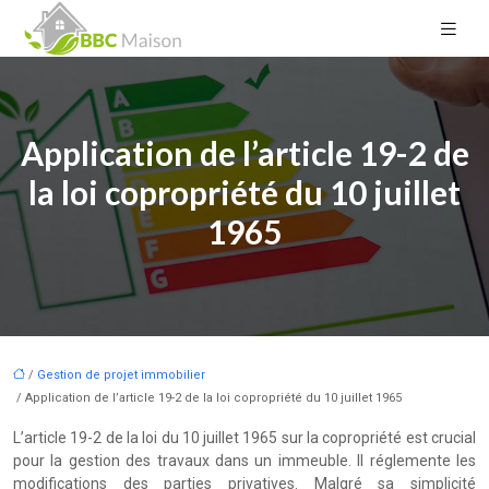
Application de l’article 19-2 de
la loi copropriété du 10 juillet
1965
/
Gestion de projet immobilier
/ Application de l’article 19-2 de la loi copropriété du 10 juillet 1965
L’article 19-2 de la loi du 10 juillet 1965 sur la copropriété est crucial
pour la gestion des travaux dans un immeuble. Il réglemente les
modifications des parties privatives. Malgré sa simplicité